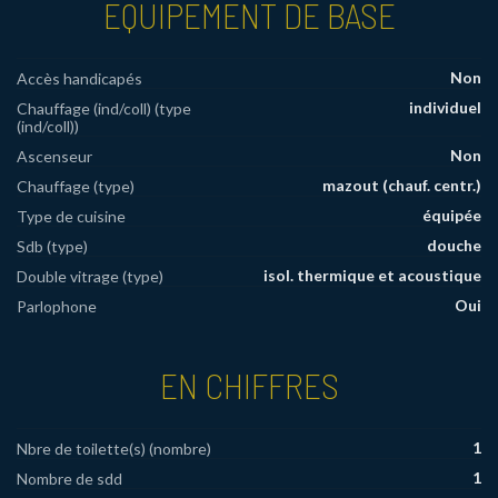
EQUIPEMENT DE BASE
Non
Accès handicapés
individuel
Chauffage (ind/coll) (type
(ind/coll))
Non
Ascenseur
mazout (chauf. centr.)
Chauffage (type)
équipée
Type de cuisine
douche
Sdb (type)
isol. thermique et acoustique
Double vitrage (type)
Oui
Parlophone
EN CHIFFRES
1
Nbre de toilette(s) (nombre)
1
Nombre de sdd