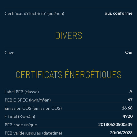
oui, conforme
Certificat d'électricité (oui/non)
DIVERS
Oui
Cave
CERTIFICATS ÉNERGÉTIQUES
A
Label PEB (classe)
67
PEB E-SPEC (kwh/m²/an)
16.68
Emission CO2 (émission CO2)
4920
E total (Kwh/an)
20180620500539
PEB code unique
20/06/2028
PEB valide jusqu'au (datetime)