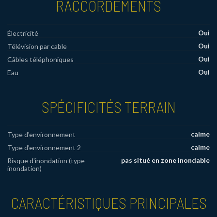
RACCORDEMENTS
Oui
Électricité
Oui
Télévision par cable
Oui
Câbles téléphoniques
Oui
Eau
SPÉCIFICITÉS TERRAIN
calme
Type d'environnement
calme
Type d'environnement 2
pas situé en zone inondable
Risque d'inondation (type
inondation)
CARACTÉRISTIQUES PRINCIPALES