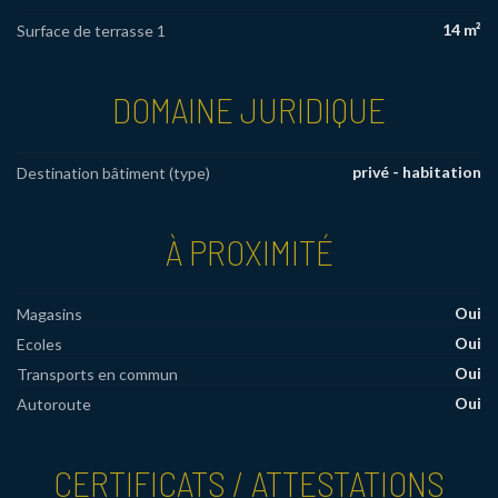
14 m²
Surface de terrasse 1
DOMAINE JURIDIQUE
privé - habitation
Destination bâtiment (type)
À PROXIMITÉ
Oui
Magasins
Oui
Ecoles
Oui
Transports en commun
Oui
Autoroute
CERTIFICATS / ATTESTATIONS