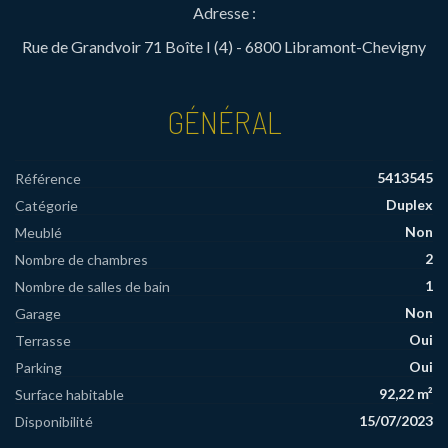
Adresse :
Rue de Grandvoir 71 Boîte I (4) - 6800 Libramont-Chevigny
GÉNÉRAL
5413545
Référence
Duplex
Catégorie
Non
Meublé
2
Nombre de chambres
1
Nombre de salles de bain
Non
Garage
Oui
Terrasse
Oui
Parking
92,22 m²
Surface habitable
15/07/2023
Disponibilité