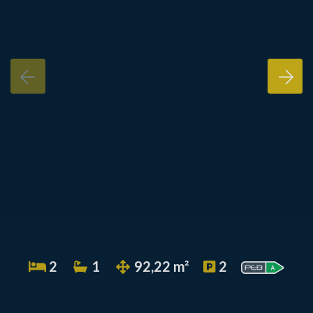
2
1
92,22 m²
2