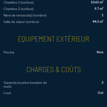
10.65 m²
Chambre 1 (surface)
9.7 m²
Chambre 2 (surface)
1
Nbre de terrasse(s) (nombre)
44.5 m²
Salle de séjour (surface)
EQUIPEMENT EXTÉRIEUR
Non
Piscine
CHARGES & COÛTS
2
Garantie locative (nombre de
mois)
Oui
Loué