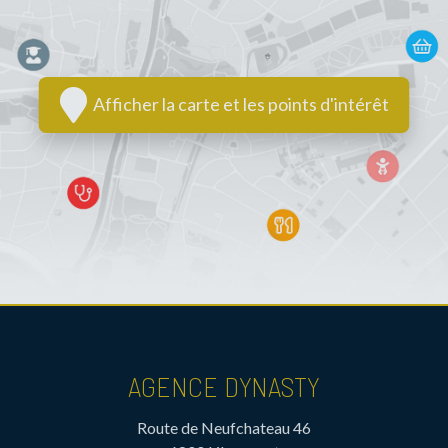
Afficher la carte et les points d'intérêt
AGENCE DYNASTY
Route de Neufchateau 46