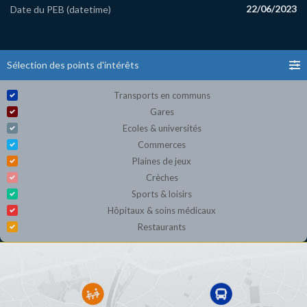
22/06/2023
Date du PEB (datetime)
Sélection des points d'intérêts
Transports en communs
Gares
Ecoles & universités
Commerces
Plaines de jeux
Crèches
Sports & loisirs
Hôpitaux & soins médicaux
Restaurants