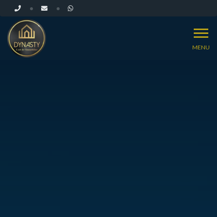
MENU
ACCUEIL