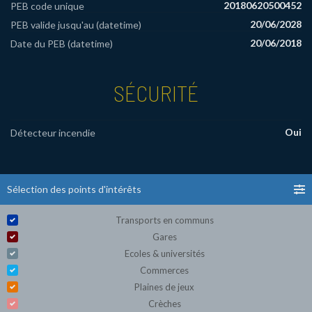
20180620500452
PEB code unique
20/06/2028
PEB valide jusqu'au (datetime)
20/06/2018
Date du PEB (datetime)
SÉCURITÉ
Oui
Détecteur incendie
Sélection des points d'intérêts
Transports en communs
Gares
Ecoles & universités
Commerces
Plaines de jeux
Crèches