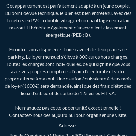
Cet appartement est parfaitement adapté à un jeune couple.
Du point de vue technique, le bien est bien entretenu, avec des
fenêtres en PVC à double vitrage et un chauffage central au
mazout. Il bénéficie également d'un excellent classement
énergétique (PEB : B).
En outre, vous disposerez d'une cave et de deux places de
parking. Le loyer mensuel s'élève à 800 euros hors charges.
Toutes les charges sont individuelles, ce qui signifie que vous
avez vos propres compteurs d'eau, d'électricité et votre
propre citerne à mazout. Une caution équivalente à deux mois
de loyer (1600€) sera demandée, ainsi que des frais d'état des
lieux d'entrée et de sortie de 125 euros HTVA.
Ne manquez pas cette opportunité exceptionnelle !
Contactez-nous dès aujourd'hui pour organiser une visite.
Adresse :
Rue de Grandvoir 71 Boîte 3 - 6800 Libramont-Chevigny