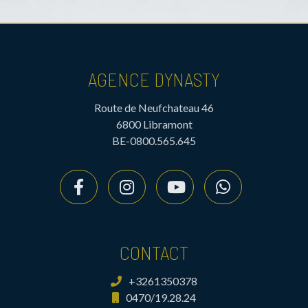
AGENCE DYNASTY
Route de Neufchateau 46
6800 Libramont
BE-0800.565.645
CONTACT
+3261350378
0470/19.28.24