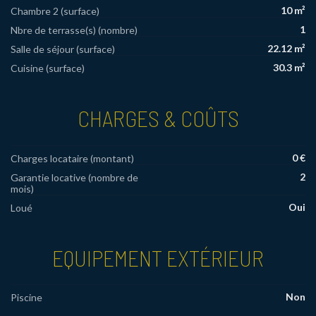
10 m²
Chambre 2 (surface)
1
Nbre de terrasse(s) (nombre)
22.12 m²
Salle de séjour (surface)
30.3 m²
Cuisine (surface)
CHARGES & COÛTS
0 €
Charges locataire (montant)
2
Garantie locative (nombre de
mois)
Oui
Loué
EQUIPEMENT EXTÉRIEUR
Non
Piscine