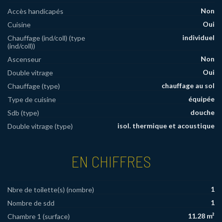
Non
Accès handicapés
Oui
Cuisine
individuel
Chauffage (ind/coll) (type
(ind/coll))
Non
Ascenseur
Oui
Double vitrage
chauffage au sol
Chauffage (type)
équipée
Type de cuisine
douche
Sdb (type)
isol. thermique et acoustique
Double vitrage (type)
EN CHIFFRES
1
Nbre de toilette(s) (nombre)
1
Nombre de sdd
11.28 m²
Chambre 1 (surface)