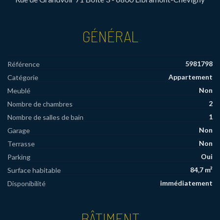
GÉNÉRAL
5981798
Référence
Appartement
Catégorie
Non
Meublé
2
Nombre de chambres
1
Nombre de salles de bain
Non
Garage
Non
Terrasse
Oui
Parking
84,7 m²
Surface habitable
immédiatement
Disponibilité
BÂTIMENT