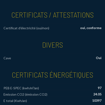
CERTIFICATS / ATTESTATIONS
oui, conforme
Certificat d'électricité (oui/non)
DIVERS
Oui
Cave
CERTIFICATS ÉNERGÉTIQUES
97
PEB E-SPEC (kwh/m²/an)
24.05
Emission CO2 (émission CO2)
10397
E total (Kwh/an)