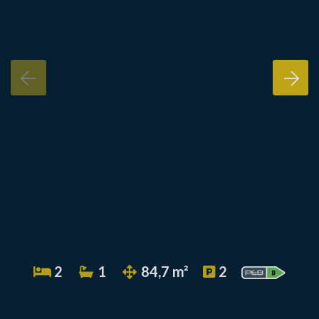
2
1
84,7 m²
2