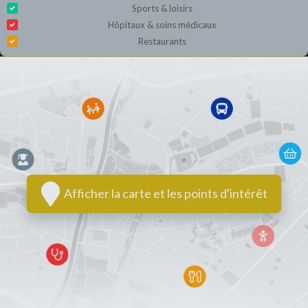
Sports & loisirs
Hôpitaux & soins médicaux
Restaurants
Afficher la carte et les points d'intérêt