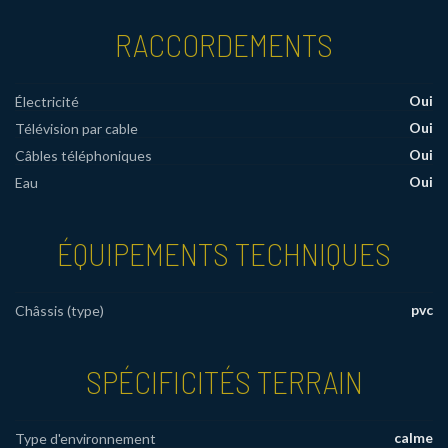
RACCORDEMENTS
Oui
Électricité
Oui
Télévision par cable
Oui
Câbles téléphoniques
Oui
Eau
ÉQUIPEMENTS TECHNIQUES
pvc
Châssis (type)
SPÉCIFICITÉS TERRAIN
calme
Type d'environnement