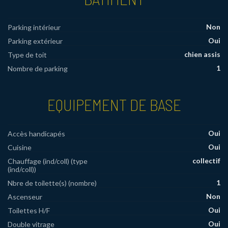
Non
Parking intérieur
Oui
Parking extérieur
chien assis
Type de toit
1
Nombre de parking
EQUIPEMENT DE BASE
Oui
Accès handicapés
Oui
Cuisine
collectif
Chauffage (ind/coll) (type
(ind/coll))
1
Nbre de toilette(s) (nombre)
Non
Ascenseur
Oui
Toilettes H/F
Oui
Double vitrage