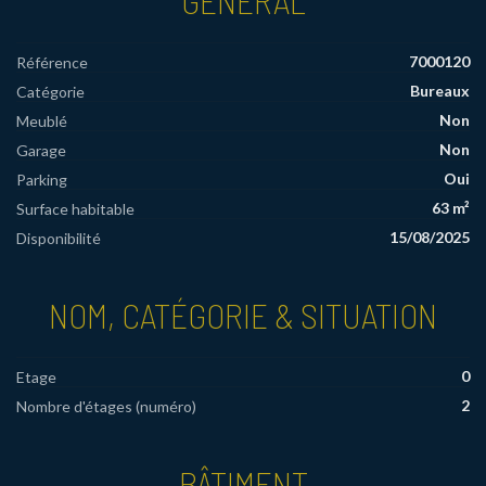
GÉNÉRAL
7000120
Référence
Bureaux
Catégorie
Non
Meublé
Non
Garage
Oui
Parking
63 m²
Surface habitable
15/08/2025
Disponibilité
NOM, CATÉGORIE & SITUATION
0
Etage
2
Nombre d'étages (numéro)
BÂTIMENT