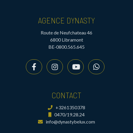
AGENCE DYNASTY
Route de Neufchateau 46
6800 Libramont
BE-0800.565.645
CONTACT
+3261350378
0470/19.28.24
info@dynastybelux.com