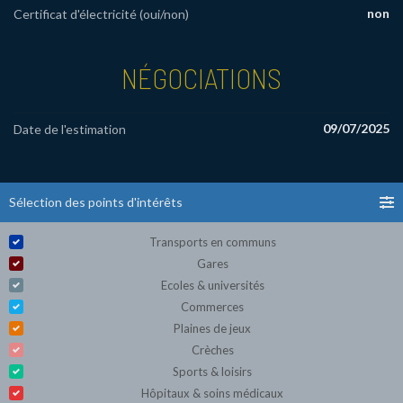
non
Certificat d'électricité (oui/non)
NÉGOCIATIONS
09/07/2025
Date de l'estimation
Sélection des points d'intérêts
Transports en communs
Gares
Ecoles & universités
Commerces
Plaines de jeux
Crèches
Sports & loisirs
Hôpitaux & soins médicaux