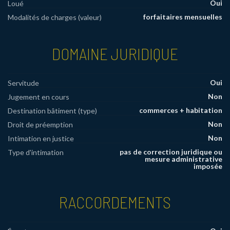
Oui
Loué
forfaitaires mensuelles
Modalités de charges (valeur)
DOMAINE JURIDIQUE
Oui
Servitude
Non
Jugement en cours
commerces + habitation
Destination bâtiment (type)
Non
Droit de préemption
Non
Intimation en justice
pas de correction juridique ou
Type d'intimation
mesure administrative
imposée
RACCORDEMENTS