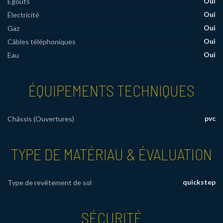
Oui
Égouts
Oui
Électricité
Oui
Gaz
Oui
Câbles téléphoniques
Oui
Eau
ÉQUIPEMENTS TECHNIQUES
pvc
Châssis (Ouvertures)
TYPE DE MATÉRIAU & ÉVALUATION
quickstep
Type de revêtement de sol
SÉCURITÉ