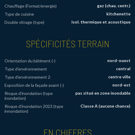
gaz (chau. centr.)
Chauffage (Format/energie)
kitchenette
Type de cuisine
isol. thermique et acoustique
Double vitrage (type)
SPÉCIFICITÉS TERRAIN
nord-ouest
Orientation du bâtiment (-)
central
Type d'environnement
centre ville
Type d'environnement 2
nord-est
Exposition de la façade avant (-)
pas situé en zone inondable
Risque d'inondation (type
inondation)
Classe A (aucune chance)
Risque d'inondation 2023 (type
innondation)
EN CHIFFRES