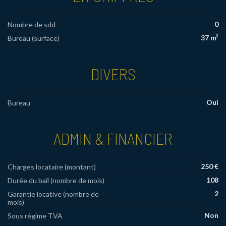
0
Nombre de sdd
37 m²
Bureau (surface)
DIVERS
Oui
Bureau
ADMIN & FINANCIER
250 €
Charges locataire (montant)
108
Durée du bail (nombre de mois)
2
Garantie locative (nombre de
mois)
Non
Sous régime TVA