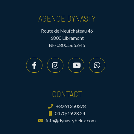
AGENCE DYNASTY
Route de Neufchateau 46
6800 Libramont
BE-0800.565.645
CONTACT
+3261350378
0470/19.28.24
info@dynastybelux.com