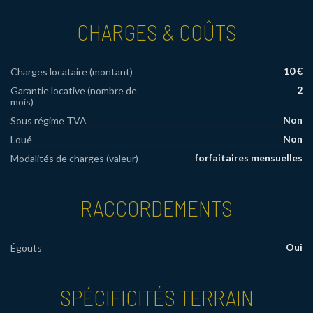
CHARGES & COÛTS
10 €
Charges locataire (montant)
2
Garantie locative (nombre de
mois)
Non
Sous régime TVA
Non
Loué
forfaitaires mensuelles
Modalités de charges (valeur)
RACCORDEMENTS
Oui
Égouts
SPÉCIFICITÉS TERRAIN