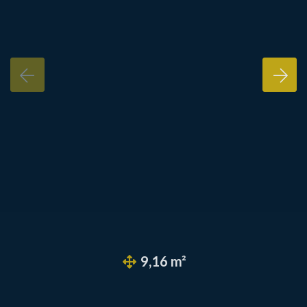
9,16 m²