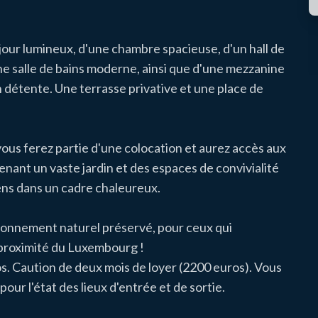
éjour lumineux, d'une chambre spacieuse, d'un hall de
ne salle de bains moderne, ainsi que d'une mezzanine
 détente. Une terrasse privative et une place de
us ferez partie d'une colocation et aurez accès aux
ant un vaste jardin et des espaces de convivialité
ens dans un cadre chaleureux.
ironnement naturel préservé, pour ceux qui
la proximité du Luxembourg !
s. Caution de deux mois de loyer (2200 euros). Vous
our l'état des lieux d'entrée et de sortie.