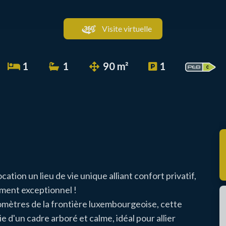
Visite virtuelle
1
1
90 m²
1
ation un lieu de vie unique alliant confort privatif,
ement exceptionnel !
omètres de la frontière luxembourgeoise, cette
d'un cadre arboré et calme, idéal pour allier