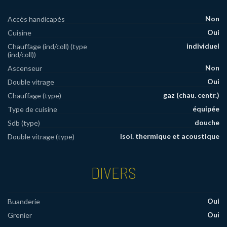
Non
Accès handicapés
Oui
Cuisine
individuel
Chauffage (ind/coll) (type
(ind/coll))
Non
Ascenseur
Oui
Double vitrage
gaz (chau. centr.)
Chauffage (type)
équipée
Type de cuisine
douche
Sdb (type)
isol. thermique et acoustique
Double vitrage (type)
DIVERS
Oui
Buanderie
Oui
Grenier