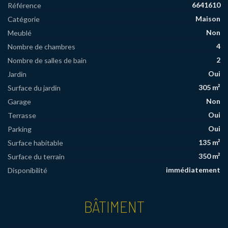
6641610
Référence
Maison
Catégorie
Non
Meublé
4
Nombre de chambres
2
Nombre de salles de bain
Oui
Jardin
305 m²
Surface du jardin
Non
Garage
Oui
Terrasse
Oui
Parking
135 m²
Surface habitable
350 m²
Surface du terrain
immédiatement
Disponibilité
BÂTIMENT