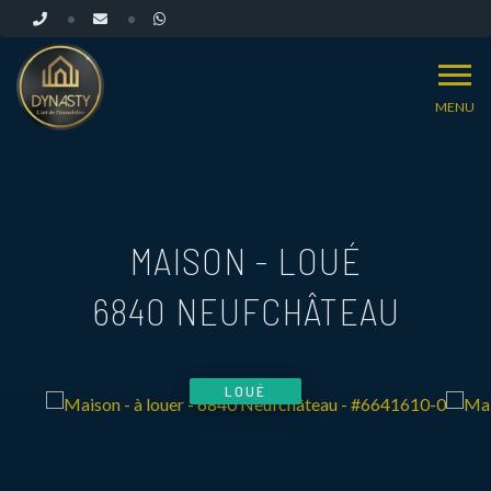
MENU
MAISON - LOUÉ
6840 NEUFCHÂTEAU
LOUÉ