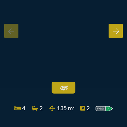
4
2
135 m²
2