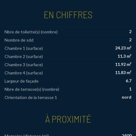
EN CHIFFRES
2
Nbre de toilette(s) (nombre)
2
Nombre de sdd
24.23 m²
Chambre 1 (surface)
11.3 m²
Chambre 2 (surface)
11.92 m²
Chambre 3 (surface)
11.83 m²
Chambre 4 (surface)
6.7
Largeur de façade
1
Nbre de terrasse(s) (nombre)
nord
Orientation de la terrasse 1
À PROXIMITÉ
2400
Magasins (distance (m))