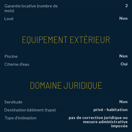
2
Garantie locative (nombre de
mois)
Non
Loué
EQUIPEMENT EXTÉRIEUR
Non
Piscine
Oui
Citerne d'eau
DOMAINE JURIDIQUE
Non
Servitude
privé - habitation
Destination bâtiment (type)
pas de correction juridique ou
Type d'intimation
mesure administrative
imposée