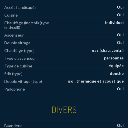
Oui
Accès handicapés
Oui
Cuisine
individuel
Chauffage (ind/coll) (type
(ind/coll))
Oui
Ascenseur
Oui
Double vitrage
gaz (chau. centr.)
Chauffage (type)
personnes
Type d'ascenseur
équipée
Type de cuisine
douche
Sdb (type)
isol. thermique et acoustique
Double vitrage (type)
Oui
Parlophone
DIVERS
Oui
Buanderie