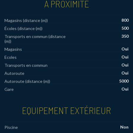
À PROXIMITÉ
800
Magasins (distance (m))
500
Écoles (distance (m))
350
Transports en commun (distance
(m))
Oui
Magasins
Oui
Ecoles
Oui
Transports en commun
Oui
Autoroute
5000
Autoroute (distance (m))
Oui
Gare
EQUIPEMENT EXTÉRIEUR
Non
Piscine