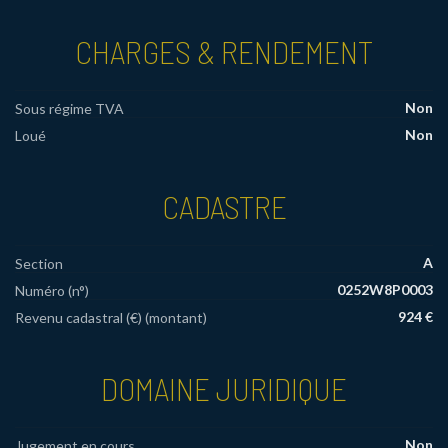
CHARGES & RENDEMENT
Non
Sous régime TVA
Non
Loué
CADASTRE
A
Section
0252W8P0003
Numéro (n°)
924 €
Revenu cadastral (€) (montant)
DOMAINE JURIDIQUE
Non
Jugement en cours