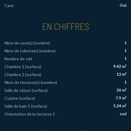
Oui
Cave
EN CHIFFRES
1
Nbre de cave(s) (nombre)
1
Nbre de toilette(s) (nombre)
1
Nombre de sdd
9.42 m²
Chambre 1 (surface)
13 m²
Chambre 2 (surface)
1
Nbre de terrasse(s) (nombre)
26 m²
Salle de séjour (surface)
7.9 m²
Cuisine (surface)
5.24 m²
Salle de bain 1 (surface)
sud
Orientation de la terrasse 1