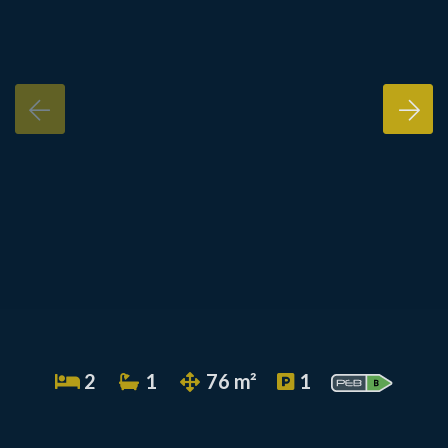
2
1
76 m²
1