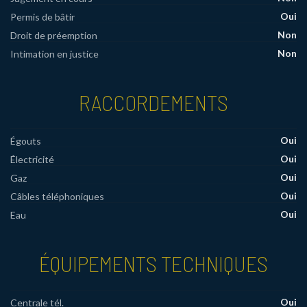
Oui
Permis de bâtir
Non
Droit de préemption
Non
Intimation en justice
RACCORDEMENTS
Oui
Égouts
Oui
Électricité
Oui
Gaz
Oui
Câbles téléphoniques
Oui
Eau
ÉQUIPEMENTS TECHNIQUES
Oui
Centrale tél.