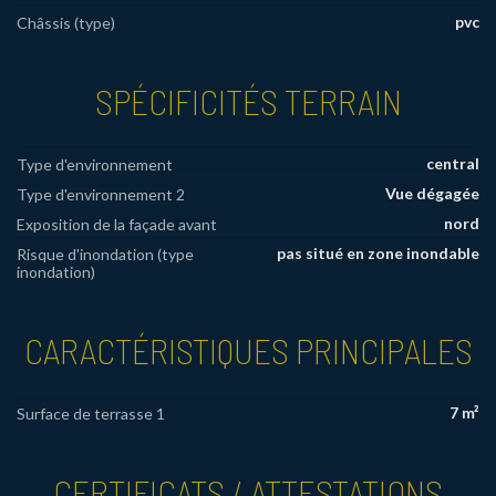
pvc
Châssis (type)
SPÉCIFICITÉS TERRAIN
central
Type d'environnement
Vue dégagée
Type d'environnement 2
nord
Exposition de la façade avant
pas situé en zone inondable
Risque d'inondation (type
inondation)
CARACTÉRISTIQUES PRINCIPALES
7 m²
Surface de terrasse 1
CERTIFICATS / ATTESTATIONS