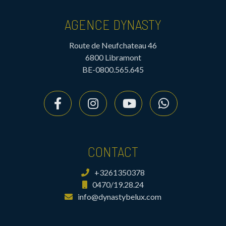
AGENCE DYNASTY
Route de Neufchateau 46
6800 Libramont
BE-0800.565.645
CONTACT
+3261350378
0470/19.28.24
info@dynastybelux.com