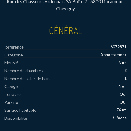
Rue des Chasseurs Ardennais 3A Boîte 2 - 6800 Libramont-
Chevigny
GÉNÉRAL
6072871
Référence
Appartement
Catégorie
Non
Meublé
2
Nombre de chambres
1
Nombre de salles de bain
Non
Garage
Oui
Terrasse
Oui
Parking
76 m²
Surface habitable
à l'acte
Disponibilité