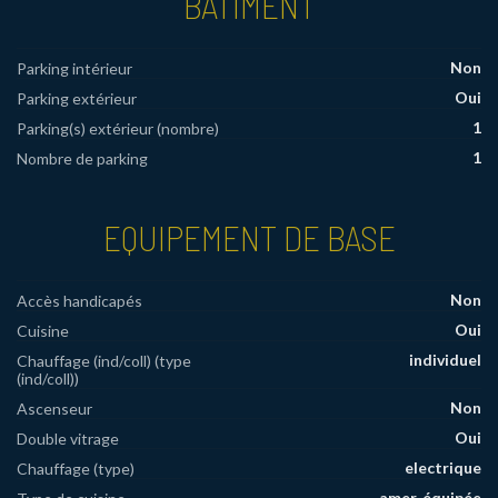
BÂTIMENT
Non
Parking intérieur
Oui
Parking extérieur
1
Parking(s) extérieur (nombre)
1
Nombre de parking
EQUIPEMENT DE BASE
Non
Accès handicapés
Oui
Cuisine
individuel
Chauffage (ind/coll) (type
(ind/coll))
Non
Ascenseur
Oui
Double vitrage
electrique
Chauffage (type)
amer. équipée