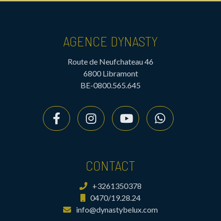
AGENCE DYNASTY
Route de Neufchateau 46
6800 Libramont
BE-0800.565.645
CONTACT
+3261350378
0470/19.28.24
info@dynastybelux.com