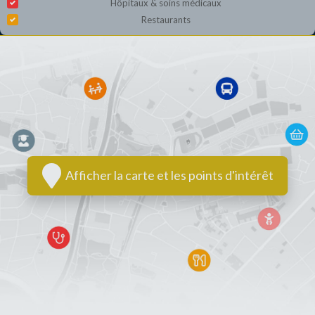
Hôpitaux & soins médicaux
Restaurants
Afficher la carte et les points d'intérêt