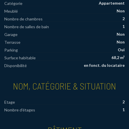
Appartement
Catégorie
Non
Meublé
2
Nombre de chambres
1
Nombre de salles de bain
Non
Garage
Non
Terrasse
Oui
Parking
68,2 m²
Surface habitable
en fonct. du locataire
Disponibilité
NOM, CATÉGORIE & SITUATION
2
Etage
1
Nombre d'étages