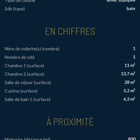
Type de cuisine
bain
Sdb (type)
EN CHIFFRES
1
Nbre de toilette(s) (nombre)
1
Nombre de sdd
11 m²
Chambre 1 (surface)
13.7 m²
Chambre 2 (surface)
28 m²
Salle de séjour (surface)
5.2 m²
Cuisine (surface)
6.3 m²
Salle de bain 1 (surface)
À PROXIMITÉ
800
Magasins (distance (m))