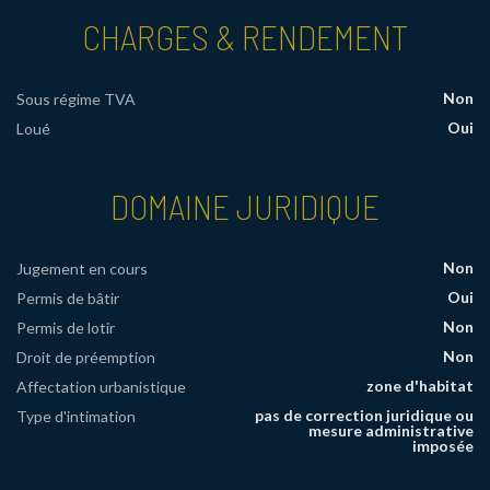
CHARGES & RENDEMENT
Non
Sous régime TVA
Oui
Loué
DOMAINE JURIDIQUE
Non
Jugement en cours
Oui
Permis de bâtir
Non
Permis de lotir
Non
Droit de préemption
zone d'habitat
Affectation urbanistique
pas de correction juridique ou
Type d'intimation
mesure administrative
imposée