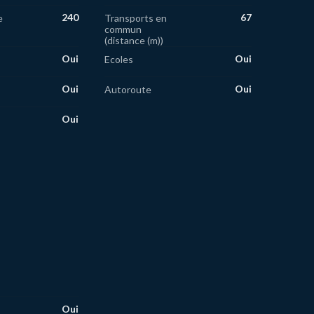
240
67
e
Transports en
commun
(distance (m))
Oui
Oui
Ecoles
Oui
Oui
Autoroute
Oui
Oui