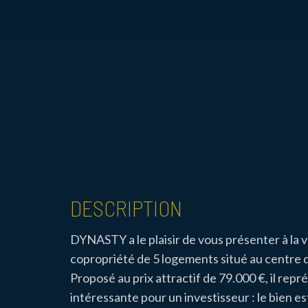
DESCRIPTION
DYNASTY a le plaisir de vous présenter à la 
copropriété de 5 logements situé au centre
Proposé au prix attractif de 79.000 €, il re
intéressante pour un investisseur : le bien es