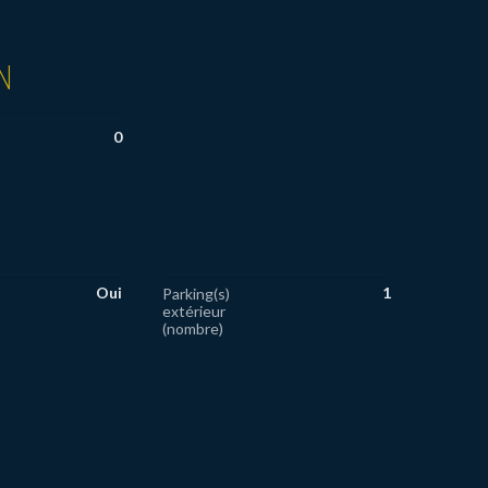
N
0
Oui
1
Parking(s)
extérieur
(nombre)