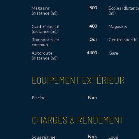
800
Magasins
Écoles (distanc
(distance (m))
(m))
400
Centre sportif
Magasins
(distance (m))
Oui
Transports en
Centre sportif
commun
4400
Autoroute
Gare
(distance (m))
EQUIPEMENT EXTÉRIEUR
Non
Piscine
CHARGES & RENDEMENT
Non
Sous régime
Loué