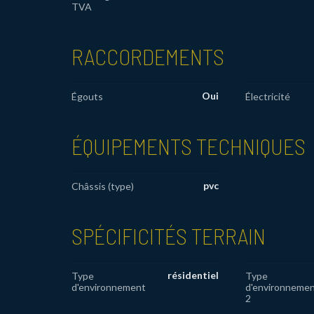
TVA
RACCORDEMENTS
Oui
Égouts
Électricité
ÉQUIPEMENTS TECHNIQUES
pvc
Châssis (type)
SPÉCIFICITÉS TERRAIN
résidentiel
Type
Type
d'environnement
d'environneme
2