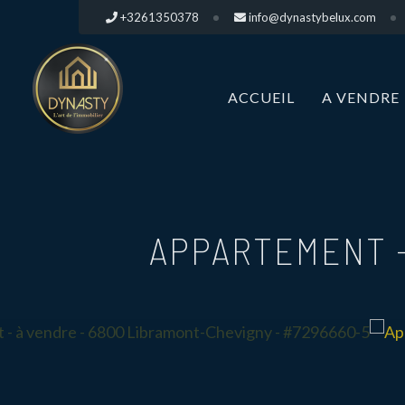
+3261350378
info@dynastybelux.com
ACCUEIL
A VENDRE
APPARTEMENT -