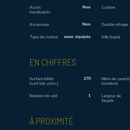
Non
Accès
Cuisine
handicapés
Non
Ascenseur
Double vitrage
amer. équipée
Type de cuisine
Sdb (type)
EN CHIFFRES
270
Surface bâtie
Nbre de cave(s)
(surf. bât. princ.)
(nombre)
1
Nombre de sdd
Largeur de
façade
À PROXIMITÉ