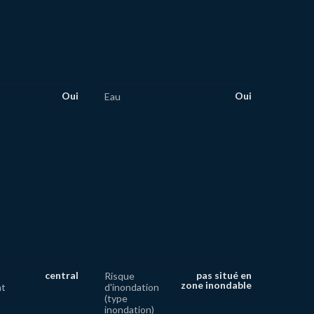
Oui
Oui
Eau
central
pas situé en
Risque
zone inondable
nt
d'inondation
(type
inondation)