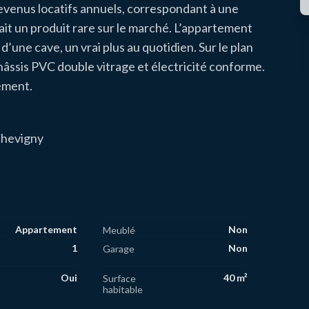
revenus locatifs annuels, correspondant à une
fait un produit rare sur le marché. L’appartement
’une cave, un vrai plus au quotidien. Sur le plan
châssis PVC double vitrage et électricité conforme.
dement.
Chevigny
Appartement
Non
Meublé
1
Non
Garage
Oui
40 m²
Surface
habitable