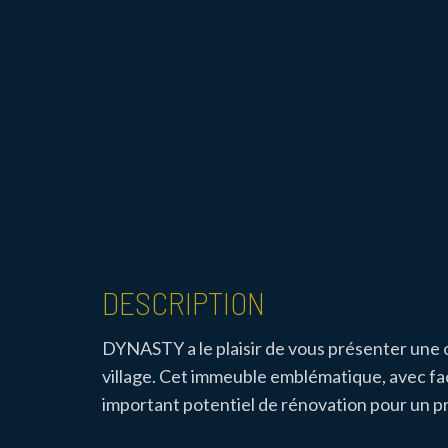
DESCRIPTION
DYNASTY a le plaisir de vous présenter une o
village. Cet immeuble emblématique, avec faça
important potentiel de rénovation pour un pr