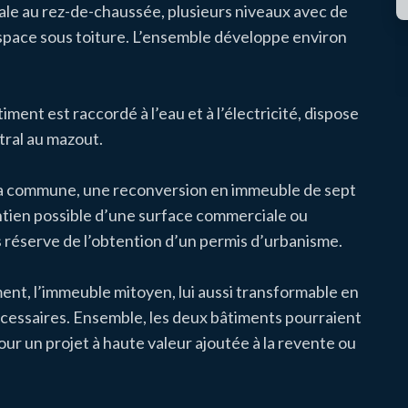
le au rez-de-chaussée, plusieurs niveaux avec de
espace sous toiture. L’ensemble développe environ
ment est raccordé à l’eau et à l’électricité, dispose
tral au mazout.
e la commune, une reconversion en immeuble de sept
ntien possible d’une surface commerciale ou
réserve de l’obtention d’un permis d’urbanisme.
ment, l’immeuble mitoyen, lui aussi transformable en
cessaires. Ensemble, les deux bâtiments pourraient
ur un projet à haute valeur ajoutée à la revente ou