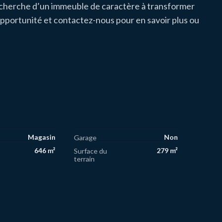
recherche d’un immeuble de caractère à transformer
opportunité et contactez-nous pour en savoir plus ou
Magasin
Non
Garage
646 m²
279 m²
Surface du
terrain