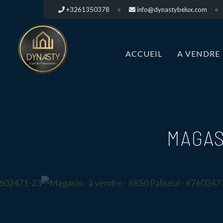
+3261350378
info@dynastybelux.com
ACCUEIL
A VENDRE
MAGAS