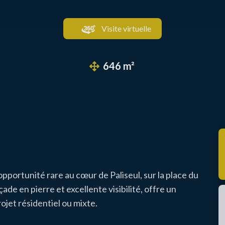
Visite virtuelle
646 m²
pportunité rare au cœur de Paliseul, sur la place du
de en pierre et excellente visibilité, offre un
ojet résidentiel ou mixte.