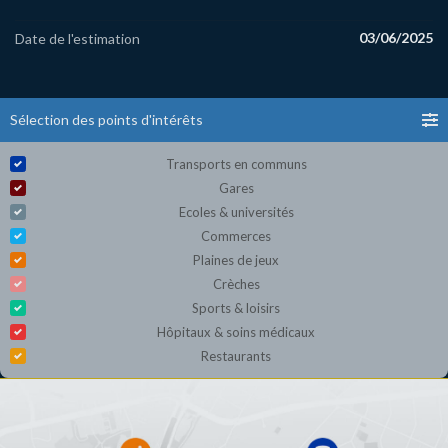
03/06/2025
Date de l'estimation
Sélection des points d'intérêts
Transports en communs
Gares
Ecoles & universités
Commerces
Plaines de jeux
Crèches
Sports & loisirs
Hôpitaux & soins médicaux
Restaurants