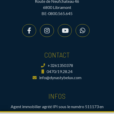
Route de Neufchateau 46
6800 Libramont
BE-0800.565.645
CONTACT
+3261350378
0470/19.28.24
info@dynastybelux.com
INFOS
Agent immobilier agréé IPI sous le numéro 511173 en
Belgique- Instance de contrôle: Institut professionnel des