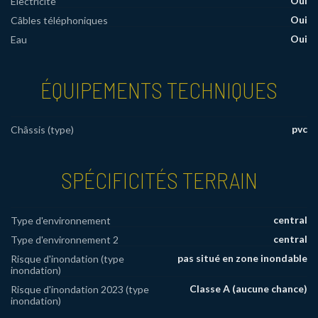
Oui
Électricité
Oui
Câbles téléphoniques
Oui
Eau
ÉQUIPEMENTS TECHNIQUES
pvc
Châssis (type)
SPÉCIFICITÉS TERRAIN
central
Type d'environnement
central
Type d'environnement 2
pas situé en zone inondable
Risque d'inondation (type
inondation)
Classe A (aucune chance)
Risque d'inondation 2023 (type
inondation)