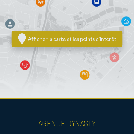
Afficher la carte et les points d'intérêt
AGENCE DYNASTY