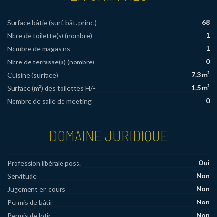
68
Surface bâtie (surf. bât. princ.)
1
Nbre de toilette(s) (nombre)
1
Nombre de magasins
0
Nbre de terrasse(s) (nombre)
7.3 m²
Cuisine (surface)
1.5 m²
Surface (m²) des toilettes H/F
0
Nombre de salle de meeting
DOMAINE JURIDIQUE
Oui
Profession libérale poss.
Non
Servitude
Non
Jugement en cours
Non
Permis de bâtir
Non
Permis de lotir