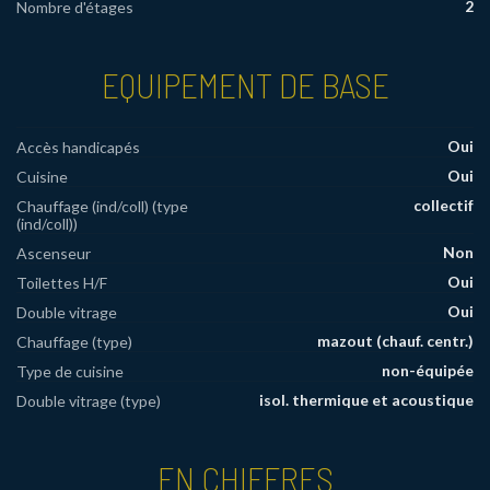
2
Nombre d'étages
EQUIPEMENT DE BASE
Oui
Accès handicapés
Oui
Cuisine
collectif
Chauffage (ind/coll) (type
(ind/coll))
Non
Ascenseur
Oui
Toilettes H/F
Oui
Double vitrage
mazout (chauf. centr.)
Chauffage (type)
non-équipée
Type de cuisine
isol. thermique et acoustique
Double vitrage (type)
EN CHIFFRES