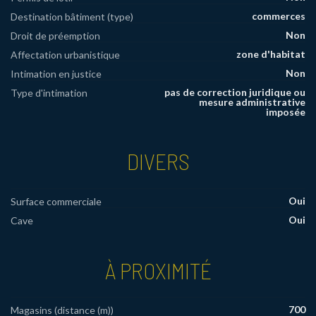
commerces
Destination bâtiment (type)
Non
Droit de préemption
zone d'habitat
Affectation urbanistique
Non
Intimation en justice
pas de correction juridique ou
Type d'intimation
mesure administrative
imposée
DIVERS
Oui
Surface commerciale
Oui
Cave
À PROXIMITÉ
700
Magasins (distance (m))