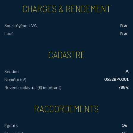
CHARGES & RENDEMENT
Non
Sous régime TVA
Non
Loué
CADASTRE
A
Section
0552BP0001
Numéro (n°)
788 €
Revenu cadastral (€) (montant)
RACCORDEMENTS
Oui
Égouts