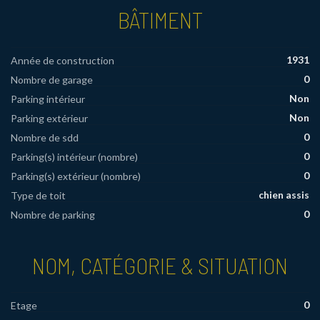
BÂTIMENT
1931
Année de construction
0
Nombre de garage
Non
Parking intérieur
Non
Parking extérieur
0
Nombre de sdd
0
Parking(s) intérieur (nombre)
0
Parking(s) extérieur (nombre)
chien assis
Type de toit
0
Nombre de parking
NOM, CATÉGORIE & SITUATION
0
Etage