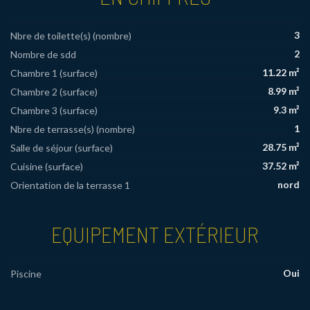
3
Nbre de toilette(s) (nombre)
2
Nombre de sdd
11.22 m²
Chambre 1 (surface)
8.99 m²
Chambre 2 (surface)
9.3 m²
Chambre 3 (surface)
1
Nbre de terrasse(s) (nombre)
28.75 m²
Salle de séjour (surface)
37.52 m²
Cuisine (surface)
nord
Orientation de la terrasse 1
EQUIPEMENT EXTÉRIEUR
Oui
Piscine