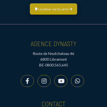
Localiser sur la carte
AGENCE DYNASTY
Route de Neufchateau 46
6800 Libramont
BE-0800.565.645
CONTACT