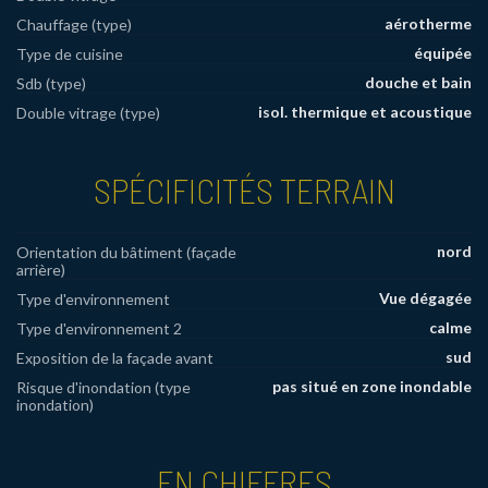
aérotherme
Chauffage (type)
équipée
Type de cuisine
douche et bain
Sdb (type)
isol. thermique et acoustique
Double vitrage (type)
SPÉCIFICITÉS TERRAIN
nord
Orientation du bâtiment (façade
arrière)
Vue dégagée
Type d'environnement
calme
Type d'environnement 2
sud
Exposition de la façade avant
pas situé en zone inondable
Risque d'inondation (type
inondation)
EN CHIFFRES