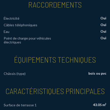
RACCORDEMENTS
Oui
Électricité
Oui
Câbles téléphoniques
Oui
Eau
Oui
Point de charge pour véhicules
électriques
ÉQUIPEMENTS TECHNIQUES
bois ou pvc
Châssis (type)
CARACTÉRISTIQUES PRINCIPALES
43.05 m²
Surface de terrasse 1