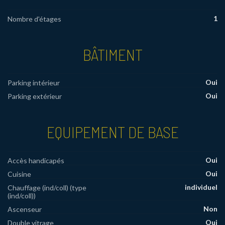
1
Nombre d'étages
BÂTIMENT
Oui
Parking intérieur
Oui
Parking extérieur
EQUIPEMENT DE BASE
Oui
Accès handicapés
Oui
Cuisine
individuel
Chauffage (ind/coll) (type
(ind/coll))
Non
Ascenseur
Oui
Double vitrage