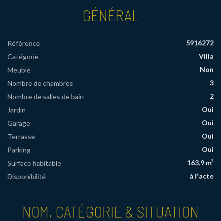
GÉNÉRAL
5916272
Référence
Villa
Catégorie
Non
Meublé
3
Nombre de chambres
2
Nombre de salles de bain
Oui
Jardin
Oui
Garage
Oui
Terrasse
Oui
Parking
163,9 m²
Surface habitable
à l'acte
Disponibilité
NOM, CATÉGORIE & SITUATION