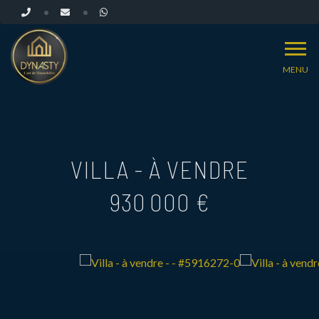
MENU
VILLA - À VENDRE
930 000 €