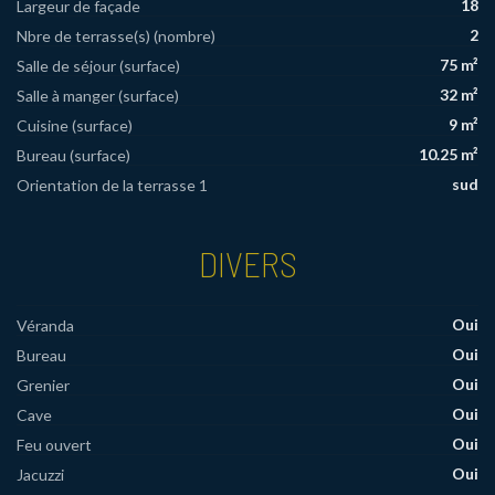
18
Largeur de façade
2
Nbre de terrasse(s) (nombre)
75 m²
Salle de séjour (surface)
32 m²
Salle à manger (surface)
9 m²
Cuisine (surface)
10.25 m²
Bureau (surface)
sud
Orientation de la terrasse 1
DIVERS
Oui
Véranda
Oui
Bureau
Oui
Grenier
Oui
Cave
Oui
Feu ouvert
Oui
Jacuzzi