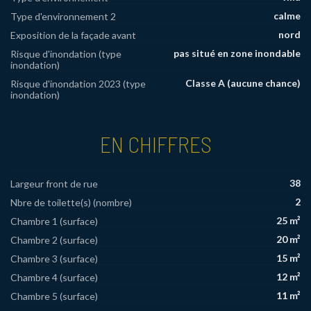
calme
Type d'environnement 2
nord
Exposition de la façade avant
pas situé en zone inondable
Risque d'inondation (type
inondation)
Classe A (aucune chance)
Risque d'inondation 2023 (type
inondation)
EN CHIFFRES
38
Largeur front de rue
2
Nbre de toilette(s) (nombre)
25 m²
Chambre 1 (surface)
20 m²
Chambre 2 (surface)
15 m²
Chambre 3 (surface)
12 m²
Chambre 4 (surface)
11 m²
Chambre 5 (surface)