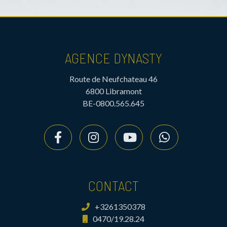
AGENCE DYNASTY
Route de Neufchateau 46
6800 Libramont
BE-0800.565.645
CONTACT
+3261350378
0470/19.28.24