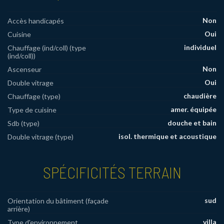
Non
Accès handicapés
Oui
Cuisine
individuel
Chauffage (ind/coll) (type
(ind/coll))
Non
Ascenseur
Oui
Double vitrage
chaudière
Chauffage (type)
amer. équipée
Type de cuisine
douche et bain
Sdb (type)
isol. thermique et acoustique
Double vitrage (type)
SPÉCIFICITÉS TERRAIN
sud
Orientation du bâtiment (façade
arrière)
villa
Type d'environnement