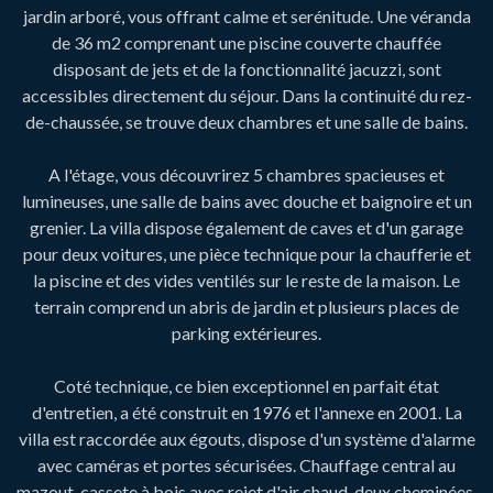
jardin arboré, vous offrant calme et serénitude. Une véranda
de 36 m2 comprenant une piscine couverte chauffée
disposant de jets et de la fonctionnalité jacuzzi, sont
accessibles directement du séjour. Dans la continuité du rez-
de-chaussée, se trouve deux chambres et une salle de bains.
A l'étage, vous découvrirez 5 chambres spacieuses et
lumineuses, une salle de bains avec douche et baignoire et un
grenier. La villa dispose également de caves et d'un garage
pour deux voitures, une pièce technique pour la chaufferie et
la piscine et des vides ventilés sur le reste de la maison. Le
terrain
comprend
un abris de jardin et plusieurs places de
parking extérieures.
Coté technique, ce bien exceptionnel en parfait état
d'entretien, a été construit en 1976 et l'annexe en 2001. La
villa est raccordée aux égouts, dispose d'un système d'alarme
avec caméras et portes sécurisées. Chauffage central au
mazout, cassete à bois avec rejet d'air chaud, deux cheminées,