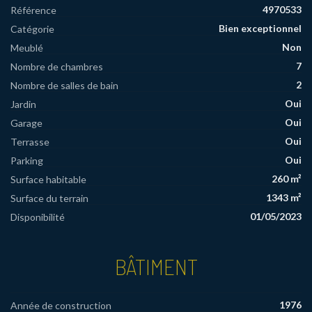
4970533
Référence
Bien exceptionnel
Catégorie
Non
Meublé
7
Nombre de chambres
2
Nombre de salles de bain
Oui
Jardin
Oui
Garage
Oui
Terrasse
Oui
Parking
260 m²
Surface habitable
1343 m²
Surface du terrain
01/05/2023
Disponibilité
BÂTIMENT
1976
Année de construction