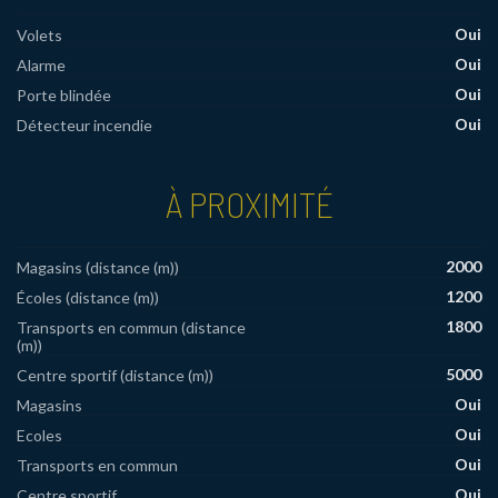
Oui
Volets
Oui
Alarme
Oui
Porte blindée
Oui
Détecteur incendie
À PROXIMITÉ
2000
Magasins (distance (m))
1200
Écoles (distance (m))
1800
Transports en commun (distance
(m))
5000
Centre sportif (distance (m))
Oui
Magasins
Oui
Ecoles
Oui
Transports en commun
Oui
Centre sportif