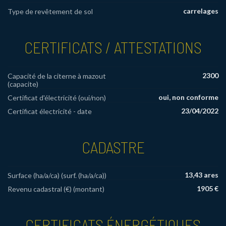
carrelages
Type de revêtement de sol
CERTIFICATS / ATTESTATIONS
2300
Capacité de la citerne à mazout
(capacite)
oui, non conforme
Certificat d'électricité (oui/non)
23/04/2022
Certificat électricité - date
CADASTRE
13,43 ares
Surface (ha/a/ca) (surf. (ha/a/ca))
1905 €
Revenu cadastral (€) (montant)
CERTIFICATS ÉNERGÉTIQUES