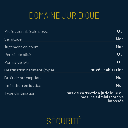
DOMAINE JURIDIQUE
Oui
Profession libérale poss.
Non
Servitude
Non
Jugement en cours
Oui
Permis de bâtir
Oui
Permis de lotir
privé - habitation
Destination bâtiment (type)
Non
Droit de préemption
Non
Intimation en justice
pas de correction juridique ou
Type d'intimation
mesure administrative
imposée
SÉCURITÉ