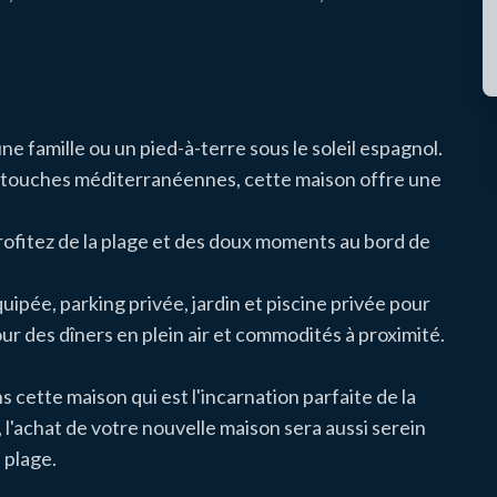
ne famille ou un pied-à-terre sous le soleil espagnol.
t touches méditerranéennes, cette maison offre une
profitez de la plage et des doux moments au bord de
ipée, parking privée, jardin et piscine privée pour
our des dîners en plein air et commodités à proximité.
cette maison qui est l'incarnation parfaite de la
 l'achat de votre nouvelle maison sera aussi serein
 plage.