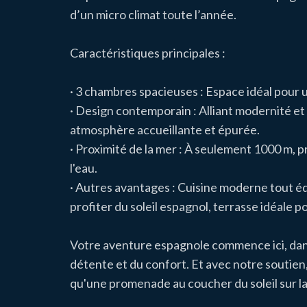
d’un micro climat toute l’année.
Caractéristiques principales :
· 3 chambres spacieuses : Espace idéal pour u
· Design contemporain : Alliant modernité e
atmosphère accueillante et épurée.
· Proximité de la mer : À seulement 1000 m, 
l'eau.
· Autres avantages : Cuisine moderne tout équ
profiter du soleil espagnol, terrasse idéale p
Votre aventure espagnole commence ici, dans 
détente et du confort. Et avec notre soutien,
qu'une promenade au coucher du soleil sur la