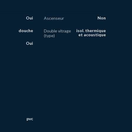
Oui
Non
Ascenseur
douche
isol. thermique
Double vitrage
et acoustique
(type)
Oui
pvc