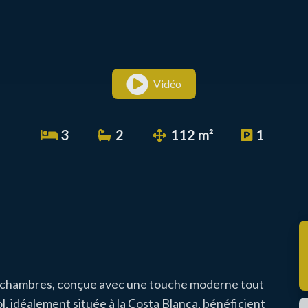
Vidéo
3
2
112 m²
1
 chambres, conçue avec une touche moderne tout
, idéalement située à la Costa Blanca, bénéficient