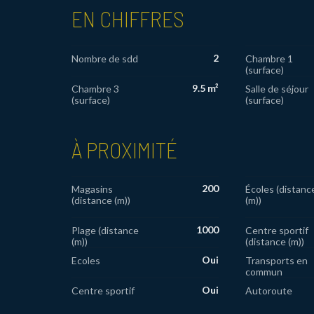
EN CHIFFRES
2
Nombre de sdd
Chambre 1
(surface)
9.5 m²
Chambre 3
Salle de séjour
(surface)
(surface)
À PROXIMITÉ
200
Magasins
Écoles (distanc
(distance (m))
(m))
1000
Plage (distance
Centre sportif
(m))
(distance (m))
Oui
Ecoles
Transports en
commun
Oui
Centre sportif
Autoroute