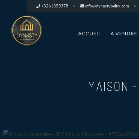
+3261350378
info@dynastybelux.com
ACCUEIL
A VENDRE
MAISON 