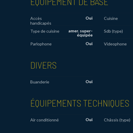
EQUIPEMENT DE BASE
Oui
Accès
Cuisine
handicapés
amer. super-
Type de cuisine
Sdb (type)
équipée
Oui
Parlophone
Videophone
DIVERS
Oui
Buanderie
ÉQUIPEMENTS TECHNIQUES
Oui
Air conditionné
Châssis (type)