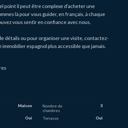
l point il peut être complexe d'acheter une
ommes là pour vous guider, en français, à chaque
uvez vous sentir en confiance avec nous.
de détails ou pour organiser une visite, contactez-
 immobilier espagnol plus accessible que jamais.
res
Maison
3
Nombre de
chambres
Oui
Oui
Terrasse