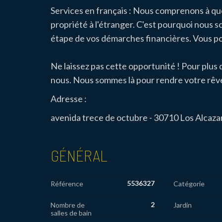
Services en français : Nous comprenons à que
propriété à l'étranger. C'est pourquoi nous s
étape de vos démarches financières. Vous po
Ne laissez pas cette opportunité ! Pour plus 
nous. Nous sommes là pour rendre votre rêve
Adresse :
avenida trece de octubre - 30710 Los Alcaza
GÉNÉRAL
5536327
Référence
Catégorie
2
Nombre de
Jardin
salles de bain