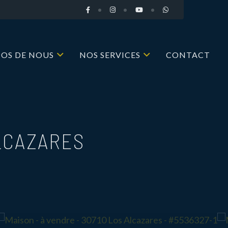
POS DE NOUS
NOS SERVICES
CONTACT
ALCAZARES