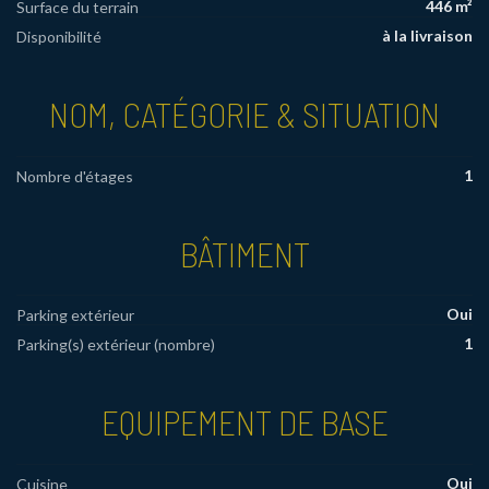
446 m²
Surface du terrain
à la livraison
Disponibilité
NOM, CATÉGORIE & SITUATION
1
Nombre d'étages
BÂTIMENT
Oui
Parking extérieur
1
Parking(s) extérieur (nombre)
EQUIPEMENT DE BASE
Oui
Cuisine