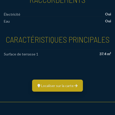
Oui
Électricité
Oui
Eau
CARACTÉRISTIQUES PRINCIPALES
37.4 m²
Surface de terrasse 1
Localiser sur la carte