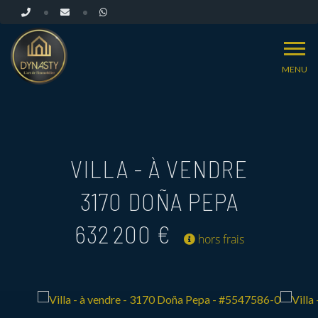
MENU
VILLA - À VENDRE
3170 DOÑA PEPA
632 200 €
hors frais