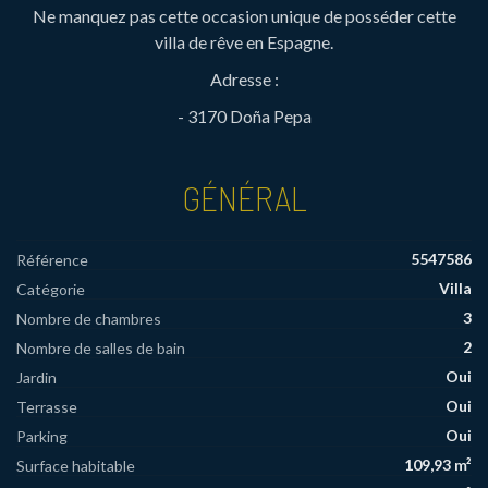
Ne manquez pas cette occasion unique de posséder cette
villa de rêve en Espagne.
Adresse :
- 3170 Doña Pepa
GÉNÉRAL
5547586
Référence
Villa
Catégorie
3
Nombre de chambres
2
Nombre de salles de bain
Oui
Jardin
Oui
Terrasse
Oui
Parking
109,93 m²
Surface habitable