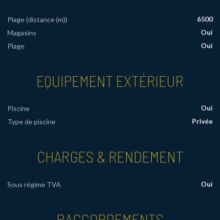
6500
Plage (distance (m))
Oui
Magasins
Oui
Plage
EQUIPEMENT EXTÉRIEUR
Oui
Piscine
Privée
Type de piscine
CHARGES & RENDEMENT
Oui
Sous régime TVA
RACCORDEMENTS