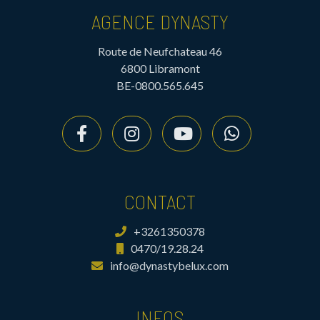
AGENCE DYNASTY
Route de Neufchateau 46
6800 Libramont
BE-0800.565.645
CONTACT
+3261350378
0470/19.28.24
info@dynastybelux.com
INFOS