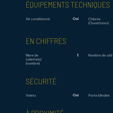
ÉQUIPEMENTS TECHNIQUES
Oui
Air conditionné
Châssis
(Ouvertures)
EN CHIFFRES
1
Nbre de
Nombre de sdd
toilette(s)
(nombre)
SÉCURITÉ
Oui
Volets
Porte blindée