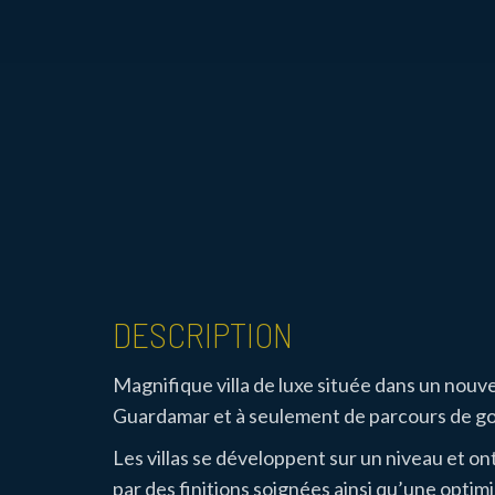
DESCRIPTION
Magnifique villa de luxe située dans un nouv
Guardamar et à seulement de parcours de gol
Les villas se développent sur un niveau et on
par des finitions soignées ainsi qu’une optim