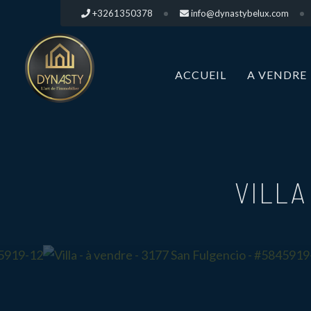
+3261350378
info@dynastybelux.com
ACCUEIL
A VENDRE
VILLA