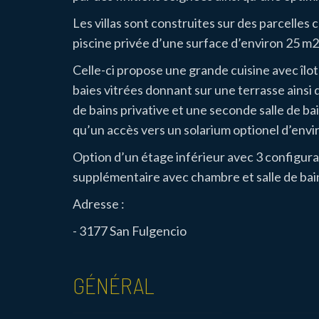
Les villas sont construites sur des parcelle
piscine privée d’une surface d’environ 25 m2
Celle-ci propose une grande
cuisine avec îlo
baies vitrées donnant sur une terrasse
ainsi
de bains privative et une seconde salle de ba
qu’un accès vers un solarium optionel d’envi
Option d’un étage inférieur avec 3 configura
supplémentaire avec chambre et salle de bai
Adresse :
- 3177 San Fulgencio
GÉNÉRAL