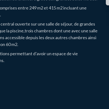
s comprises entre 249 m2 et 415 m2 incluant une
.
t central ouverte sur une salle de séjour, de
grandes
 que la piscine,trois chambres dont une avec une salle
ins accessible depuis les deux autres chambres ainsi
ron 60 m2.
tions permettant d’avoir un espace de vie
ns.