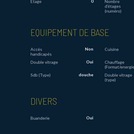
0
Etage
Nombre
d'étages
(numéro)
EQUIPEMENT DE BASE
Non
Accès
Cuisine
handicapés
Oui
Double vitrage
Chauffage
(Format/energie
douche
Sdb (Type)
Double vitrage
(type)
DIVERS
Oui
Buanderie