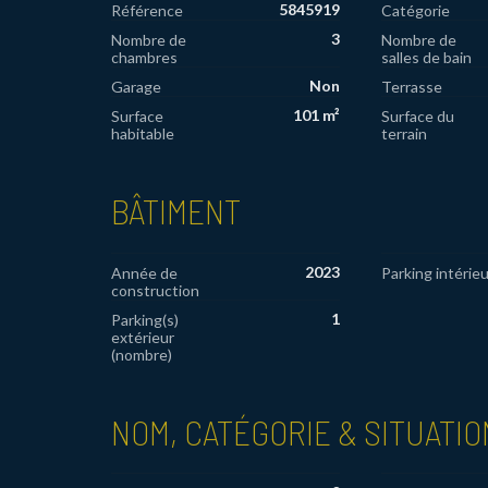
5845919
Référence
Catégorie
3
Nombre de
Nombre de
chambres
salles de bain
Non
Garage
Terrasse
101 m²
Surface
Surface du
habitable
terrain
BÂTIMENT
2023
Année de
Parking intérieu
construction
1
Parking(s)
extérieur
(nombre)
NOM, CATÉGORIE & SITUATIO