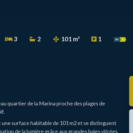
3
2
101 m²
1
eau quartier de la Marina proche des plages de
f.
t une surface habitable de 101 m2 et se distinguent
isation de la lumière grâce aux grandes baies vitrées.