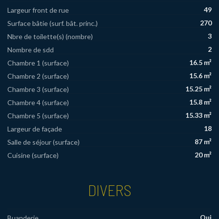
49
Largeur front de rue
270
Surface bâtie (surf. bât. princ.)
3
Nbre de toilette(s) (nombre)
2
Nombre de sdd
16.5 m²
Chambre 1 (surface)
15.6 m²
Chambre 2 (surface)
15.25 m²
Chambre 3 (surface)
15.8 m²
Chambre 4 (surface)
15.33 m²
Chambre 5 (surface)
18
Largeur de façade
87 m²
Salle de séjour (surface)
20 m²
Cuisine (surface)
DIVERS
Oui
Buanderie