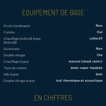
EQUIPEMENT DE BASE
Non
Accès handicapés
Oui
Cuisine
collectif
Chauffage (ind/coll) (type
(ind/coll))
Non
Ascenseur
Oui
Double vitrage
mazout (chauf. centr.)
Chauffage (type)
amer. super-équipée
Type de cuisine
bain
Sdb (type)
isol. thermique et acoustique
Double vitrage (type)
EN CHIFFRES