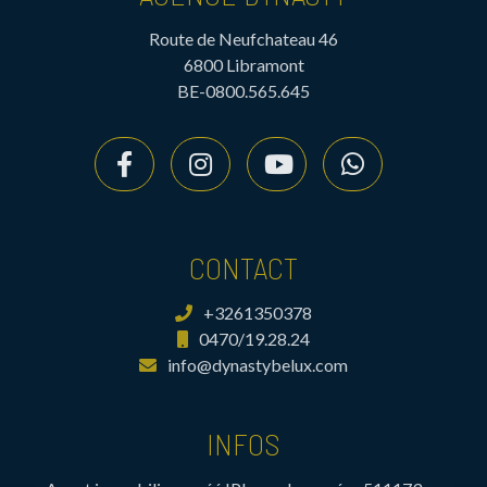
Route de Neufchateau 46
6800 Libramont
BE-0800.565.645
CONTACT
+3261350378
0470/19.28.24
info@dynastybelux.com
INFOS