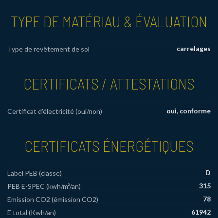
TYPE DE MATÉRIAU & ÉVALUATION
carrelages
Type de revêtement de sol
CERTIFICATS / ATTESTATIONS
oui, conforme
Certificat d'électricité (oui/non)
CERTIFICATS ÉNERGÉTIQUES
D
Label PEB (classe)
315
PEB E-SPEC (kwh/m²/an)
78
Emission CO2 (émission CO2)
61942
E total (Kwh/an)