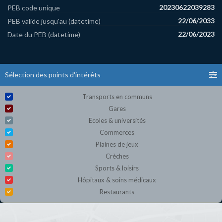
20230622039283
PEB code unique
22/06/2033
PEB valide jusqu'au (datetime)
22/06/2023
Date du PEB (datetime)
Sélection des points d'intérêts
Transports en communs
Gares
Ecoles & universités
Commerces
Plaines de jeux
Crèches
Sports & loisirs
Hôpitaux & soins médicaux
Restaurants