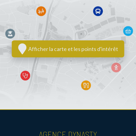
Afficher la carte et les points d'intérêt
AGENCE DYNASTY