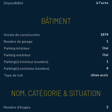
à l'acte
Disponibilité
BÂTIMENT
1874
Année de construction
1
Nombre de garage
Oui
Parking intérieur
Oui
Parking extérieur
1
Parking(s) intérieur (nombre)
4
Parking(s) extérieur (nombre)
chien assis
Type de toit
NOM, CATÉGORIE & SITUATION
2
Nombre d'étages