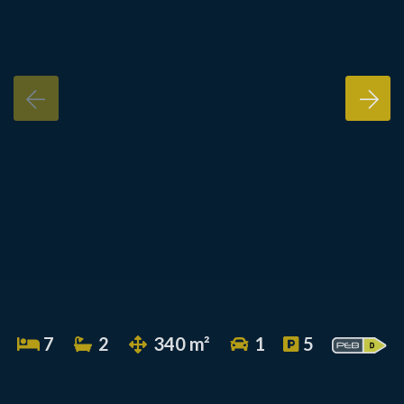
7
2
340 m²
1
5