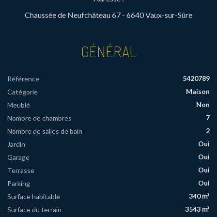
Chaussée de Neufchâteau 67 - 6640 Vaux-sur-Sûre
GÉNÉRAL
5420789
Référence
Maison
Catégorie
Non
Meublé
7
Nombre de chambres
2
Nombre de salles de bain
Oui
Jardin
Oui
Garage
Oui
Terrasse
Oui
Parking
340 m²
Surface habitable
3543 m²
Surface du terrain