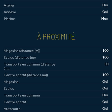
Oui
Atelier
Oui
Annexe
Non
Piscine
À PROXIMITÉ
100
Magasins (distance (m))
100
Écoles (distance (m))
50
Transports en commun (distance
(m))
100
Centre sportif (distance (m))
Oui
Magasins
Oui
Ecoles
Oui
Transports en commun
Oui
Centre sportif
Oui
Autoroute