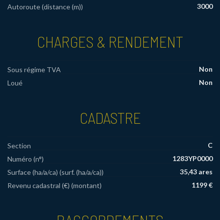
3000
Autoroute (distance (m))
CHARGES & RENDEMENT
Non
Sous régime TVA
Non
Loué
CADASTRE
C
Section
1283YP0000
Numéro (n°)
35,43 ares
Surface (ha/a/ca) (surf. (ha/a/ca))
1199 €
Revenu cadastral (€) (montant)
RACCORDEMENTS