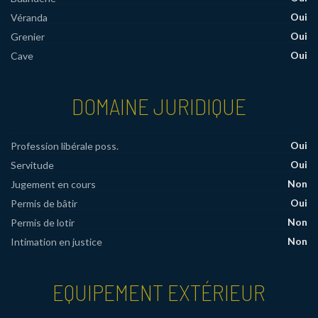
Oui
Véranda
Oui
Grenier
Oui
Cave
DOMAINE JURIDIQUE
Oui
Profession libérale poss.
Oui
Servitude
Non
Jugement en cours
Oui
Permis de bâtir
Non
Permis de lotir
Non
Intimation en justice
EQUIPEMENT EXTÉRIEUR