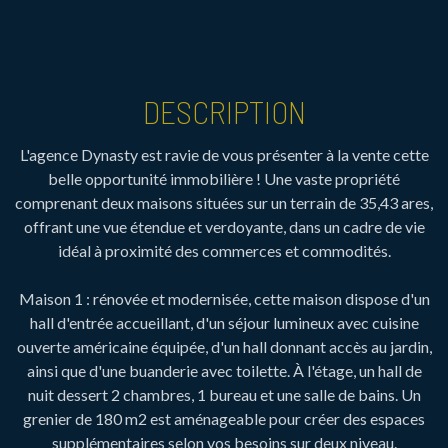
DESCRIPTION
L'agence Dynasty est ravie de vous présenter à la vente cette
belle opportunité immobilière ! Une vaste propriété
comprenant deux maisons situées sur un terrain de 35,43 ares,
offrant une vue étendue et verdoyante, dans un cadre de vie
idéal à proximité des commerces et commodités.
Maison 1 : rénovée et modernisée, cette maison dispose d'un
hall d'entrée accueillant, d'un séjour lumineux avec cuisine
ouverte américaine équipée, d'un hall donnant accès au jardin,
ainsi que d'une buanderie avec toilette. À l'étage, un hall de
nuit dessert 2 chambres, 1 bureau et une salle de bains. Un
grenier de 180 m2 est aménageable pour créer des espaces
supplémentaires selon vos besoins sur deux niveau.