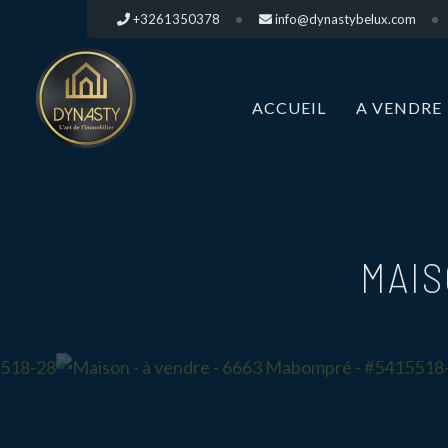
+3261350378
info@dynastybelux.com
ACCUEIL
A VENDRE
MAIS