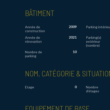
BÂTIMENT
2009
Année de
Parking intérieu
construction
2021
Année de
Parking(s)
rénovation
extérieur
(nombre)
10
Nombre de
parking
NOM, CATÉGORIE & SITUATIO
0
Etage
Nombre
d'étages
EQUIPEMENT DE BASE