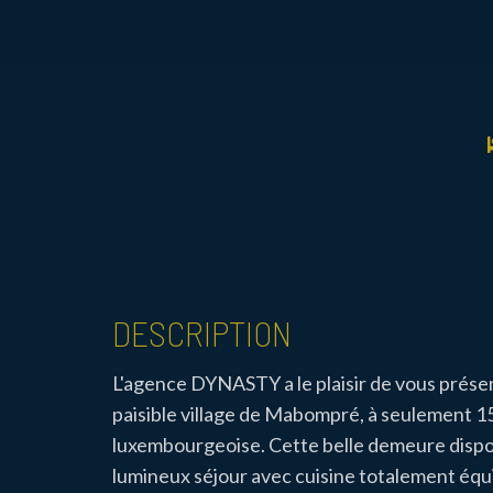
DESCRIPTION
L'agence DYNASTY a le plaisir de vous présent
paisible village de Mabompré, à seulement 1
luxembourgeoise. Cette belle demeure dispose
lumineux séjour avec cuisine totalement équip