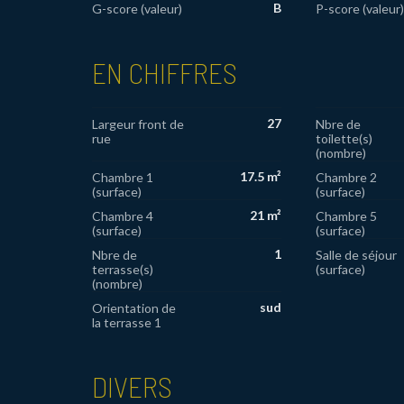
B
G-score (valeur)
P-score (valeur)
EN CHIFFRES
27
Largeur front de
Nbre de
rue
toilette(s)
(nombre)
17.5 m²
Chambre 1
Chambre 2
(surface)
(surface)
21 m²
Chambre 4
Chambre 5
(surface)
(surface)
1
Nbre de
Salle de séjour
terrasse(s)
(surface)
(nombre)
sud
Orientation de
la terrasse 1
DIVERS