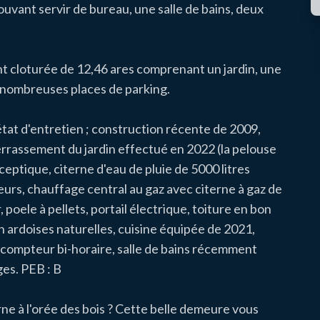
pouvant servir de bureau, une salle de bains, deux
nt cloturée de 12,46 ares comprenant un jardin, une
de nombreuses places de parking.
état d'entretien ; construction récente de 2009,
errassement du jardin effectué en 2022 (la pelouse
eptique, citerne d'eau de pluie de 5000 litres
ieurs, chauffage central au gaz avec citerne à gaz de
 poele à pellets, portail électrique, toiture en bon
 ardoises naturelles, cuisine équipée de 2021,
 compteur bi-horaire, salle de bains récemment
es. PEB : B
rne à l'orée des bois ? Cette belle demeure vous