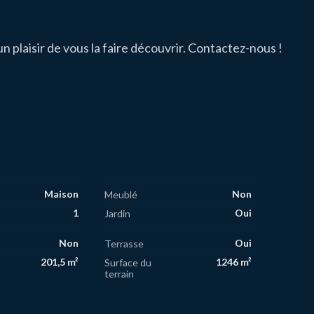
n plaisir de vous la faire découvrir. Contactez-nous !
Maison
Non
Meublé
1
Oui
Jardin
Non
Oui
Terrasse
201,5 m²
1246 m²
Surface du
terrain