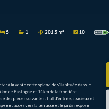
5
1
201,5 m²
10
er à la vente cette splendide villa située dans le
5 km de Bastogne et 14 km de la frontière
 des pièces suivantes : hall d'entrée, spacieux et
ée et accès vers la terrasse et le jardin exposé