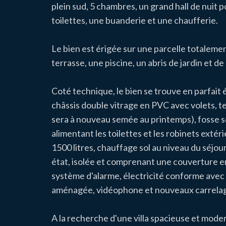
plein sud, 5 chambres, un grand hall de nuit 
toilettes, une buanderie et une chaufferie.
Le bien est érigée sur une parcelle totaleme
terrasse, une piscine, un abris de jardin et 
Coté technique, le bien se trouve en parfait 
châssis double vitrage en PVC avec volets, t
sera à nouveau semée au printemps), fosse sc
alimentant les toilettes et les robinets extér
1500 litres, chauffage sol au niveau du séjour,
état, isolée et comprenant une couverture en
système d'alarme, électricité conforme avec
aménagée, vidéophone et nouveaux carrelag
A la recherche d'une villa spacieuse et mode