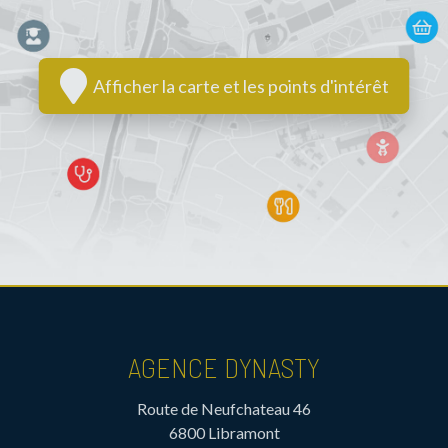
Afficher la carte et les points d'intérêt
AGENCE DYNASTY
Route de Neufchateau 46
6800 Libramont