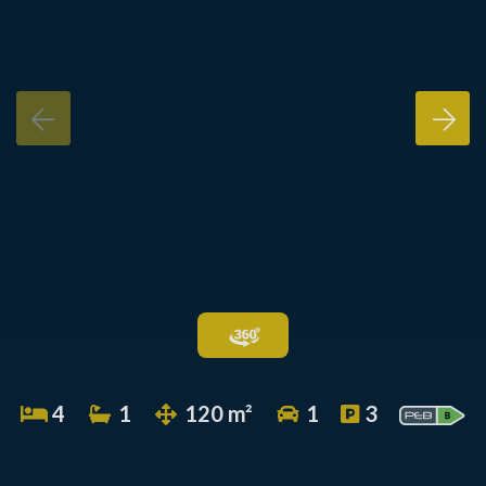
4
1
120 m²
1
3