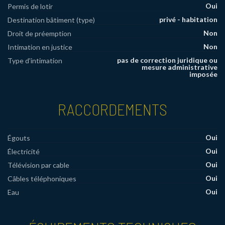
Oui
Permis de lotir
privé - habitation
Destination bâtiment (type)
Non
Droit de préemption
Non
Intimation en justice
pas de correction juridique ou
Type d'intimation
mesure administrative
imposée
RACCORDEMENTS
Oui
Égouts
Oui
Électricité
Oui
Télévision par cable
Oui
Câbles téléphoniques
Oui
Eau