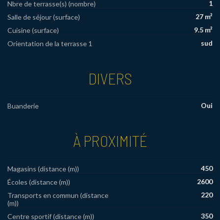
1
Nbre de terrasse(s) (nombre)
27 m²
Salle de séjour (surface)
9.5 m²
Cuisine (surface)
sud
Orientation de la terrasse 1
DIVERS
Oui
Buanderie
À PROXIMITÉ
450
Magasins (distance (m))
2600
Écoles (distance (m))
220
Transports en commun (distance
(m))
350
Centre sportif (distance (m))