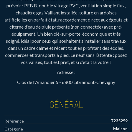
prévoir : PEB B, double vitrage PVC, ventilation simple flux,
chaudière gaz Vaillant installée, toiture en ardoises
artificielles en parfait état, raccordement direct aux égouts et
citerne d’eau de pluie présente (non connectée) avec pré-
équipement. Un bien clé-sur-porte, économique et très
soigné, idéal pour ceux qui souhaitent s’installer sans travaux
dans un cadre calme et récent tout en profitant des écoles,
commerces et transports à pied. Le neuf sans l’attente : posez
vos valises, tout est prêt, et si c’était la vôtre ?
Adresse :
Clos de l'Amandier 5 - 6800 Libramont-Chevigny
GÉNÉRAL
7235259
Référence
Maison
Catégorie