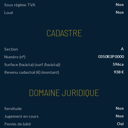
Non
Sous régime TVA
Non
Loué
CADASTRE
A
Section
0350R3P0000
Numéro (n°)
596ca
Surface (ha/a/ca) (surf. (ha/a/ca))
938 €
Revenu cadastral (€) (montant)
DOMAINE JURIDIQUE
Non
Servitude
Non
Jugement en cours
Oui
Permis de bâtir