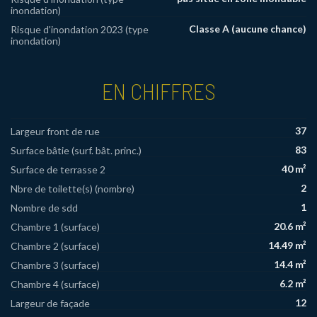
inondation)
Classe A (aucune chance)
Risque d'inondation 2023 (type
inondation)
EN CHIFFRES
37
Largeur front de rue
83
Surface bâtie (surf. bât. princ.)
40 m²
Surface de terrasse 2
2
Nbre de toilette(s) (nombre)
1
Nombre de sdd
20.6 m²
Chambre 1 (surface)
14.49 m²
Chambre 2 (surface)
14.4 m²
Chambre 3 (surface)
6.2 m²
Chambre 4 (surface)
12
Largeur de façade