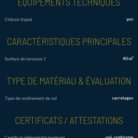
ÉQUIPEMENTS TECHNIQUES
pvc
Châssis (type)
CARACTÉRISTIQUES PRINCIPALES
40 m²
Surface de terrasse 1
TYPE DE MATÉRIAU & ÉVALUATION
carrelages
Type de revêtement de sol
CERTIFICATS / ATTESTATIONS
oui, conforme
Certificat d'électricité (oui/non)