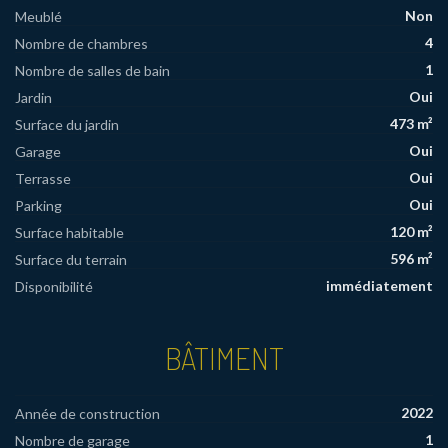
Non
Meublé
4
Nombre de chambres
1
Nombre de salles de bain
Oui
Jardin
473 m²
Surface du jardin
Oui
Garage
Oui
Terrasse
Oui
Parking
120 m²
Surface habitable
596 m²
Surface du terrain
immédiatement
Disponibilité
BÂTIMENT
2022
Année de construction
1
Nombre de garage