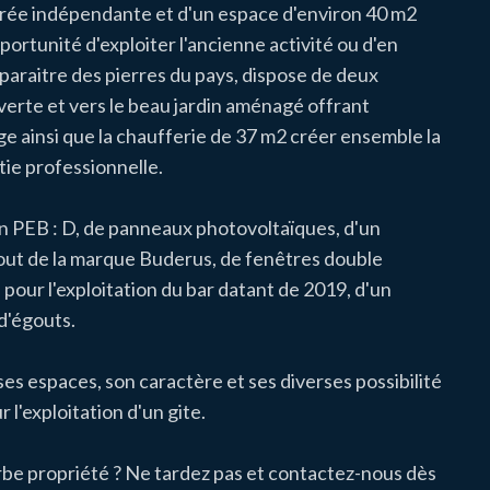
ntrée indépendante et d'un espace d'environ 40 m2
ortunité d'exploiter l'ancienne activité ou d'en
paraitre des pierres du pays, dispose de deux
verte et vers le beau jardin aménagé offrant
e ainsi que la chaufferie de 37 m2 créer ensemble la
rtie professionnelle.
'un PEB : D, de panneaux photovoltaïques, d'un
out de la marque Buderus, de fenêtres double
 pour l'exploitation du bar datant de 2019, d'un
d'égouts.
s espaces, son caractère et ses diverses possibilité
ur l'exploitation d'un gite.
rbe propriété ? Ne tardez pas et contactez-nous dès