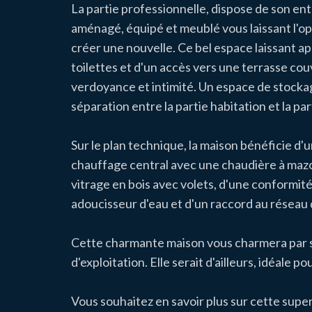
La partie professionnelle, dispose de son e
aménagé, équipé et meublé vous laissant l'opp
créer une nouvelle. Ce bel espace laissant ap
toilettes et d'un accès vers une terrasse cou
verdoyance et intimité. Un espace de stockag
séparation entre la partie habitation et la pa
Sur le plan technique, la maison bénéficie d
chauffage central avec une chaudière à maz
vitrage en bois avec volets, d'une conformité
adoucisseur d'eau et d'un raccord au réseau 
Cette charmante maison vous charmera par se
d'exploitation. Elle serait d'ailleurs, idéale po
Vous souhaitez en savoir plus sur cette supe