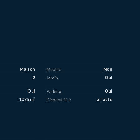
Maison
Non
Meublé
2
Oui
Jardin
Oui
Oui
Parking
1075 m²
à l'acte
Disponibilité