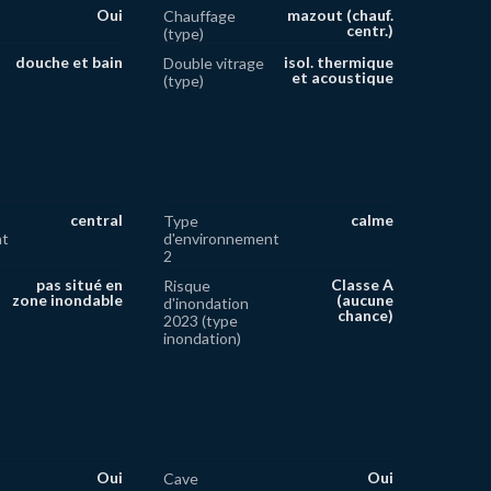
Oui
mazout (chauf.
Chauffage
centr.)
(type)
douche et bain
isol. thermique
Double vitrage
et acoustique
(type)
central
calme
Type
nt
d'environnement
2
pas situé en
Classe A
Risque
zone inondable
(aucune
d'inondation
chance)
2023 (type
inondation)
Oui
Oui
Cave