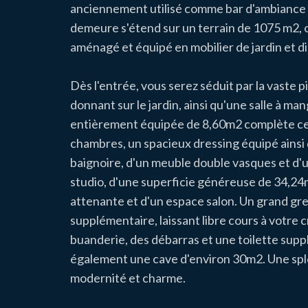
anciennement utilisé comme bar d'ambiance 
demeure s'étend sur un terrain de 1075 m2, o
aménagé et équipé en mobilier de jardin et d
Dès l'entrée, vous serez séduit par la vaste
donnant sur le jardin, ainsi qu'une salle à m
entièrement équipée de 8,60m2 complète cet 
chambres, un spacieux dressing équipé ainsi
baignoire, d'un meuble double vasques et d'
studio, d'une superficie généreuse de 34,24
attenante et d'un espace salon. Un grand gr
supplémentaire, laissant libre cours à votre
buanderie, des débarras et une toilette sup
également une cave d'environ 30m2. Une sple
modernité et charme.