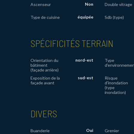
Non
Ascenseur
Double vitrage
équipée
Type de cuisine
Sdb (type)
SPÉCIFICITÉS TERRAIN
nord-est
Orientation du
Type
bâtiment
d'environneme
(façade arrière)
sud-est
Exposition de la
Risque
façade avant
d'inondation
(type
inondation)
DIVERS
Oui
Buanderie
Grenier