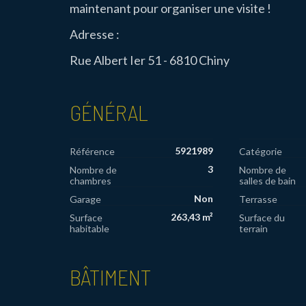
maintenant pour organiser une visite !
Adresse :
Rue Albert Ier 51 - 6810 Chiny
GÉNÉRAL
5921989
Référence
Catégorie
3
Nombre de
Nombre de
chambres
salles de bain
Non
Garage
Terrasse
263,43 m²
Surface
Surface du
habitable
terrain
BÂTIMENT