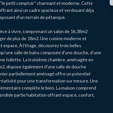
"le petit comptoir" charmant et moderne. Cette
ffrant ainsi un cadre spacieux et verdoyant déja
isposant d'un terrain de pétanque.
 pièce à vivre, comprenant un salon de 16,38m2
anger de plus de 18m2. Une cuisine moderne et
espace. À l'étage, découvrez trois belles
 qu'une salle de bains composée d'une douche, d'une
une toilette. La troisième chambre, aménagée en
m2, dispose également d'une salle de douche
enier partiellement aménagé offre un potentiel
 créativité pour une transformation sur mesure. Une
plémentaire complète le bien. La maison comprend
ndide partie habitation offrant espace, confort,