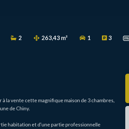
2
263,43 m²
1
3
r à la vente cette magnifique maison de 3 chambres,
mune de Chiny.
ie habitation et d'une partie professionnelle