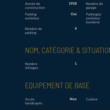
1918
Année de
Nombre de
construction
garage
Oui
Parking
Parking(s)
extérieur
extérieur
(nombre)
4
Nombre de
parking
NOM, CATÉGORIE & SITUATIO
1
Nombre
d'étages
EQUIPEMENT DE BASE
Non
Accès
Cuisine
handicapés