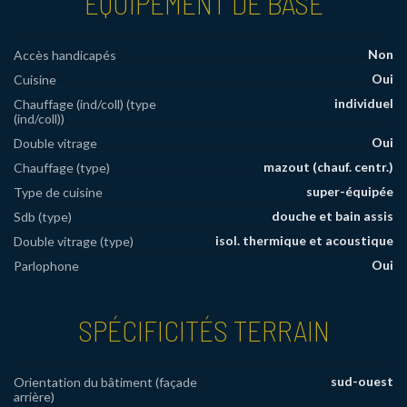
EQUIPEMENT DE BASE
Non
Accès handicapés
Oui
Cuisine
individuel
Chauffage (ind/coll) (type
(ind/coll))
Oui
Double vitrage
mazout (chauf. centr.)
Chauffage (type)
super-équipée
Type de cuisine
douche et bain assis
Sdb (type)
isol. thermique et acoustique
Double vitrage (type)
Oui
Parlophone
SPÉCIFICITÉS TERRAIN
sud-ouest
Orientation du bâtiment (façade
arrière)