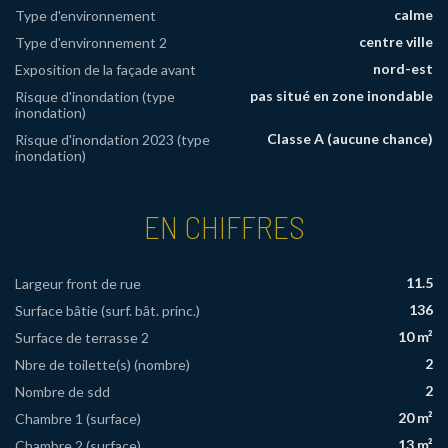
calme
Type d'environnement
centre ville
Type d'environnement 2
nord-est
Exposition de la façade avant
pas situé en zone inondable
Risque d'inondation (type
inondation)
Classe A (aucune chance)
Risque d'inondation 2023 (type
inondation)
EN CHIFFRES
11.5
Largeur front de rue
136
Surface bâtie (surf. bât. princ.)
10 m²
Surface de terrasse 2
2
Nbre de toilette(s) (nombre)
2
Nombre de sdd
20 m²
Chambre 1 (surface)
13 m²
Chambre 2 (surface)