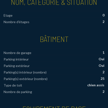
NOM, CATÉGORIE & SITUATION
0
Etage
2
Nombre d'étages
BÂTIMENT
1
Nombre de garage
Oui
Parking intérieur
Oui
Parking extérieur
2
Parking(s) intérieur (nombre)
25
Parking(s) extérieur (nombre)
chien assis
Type de toit
2
Nombre de parking