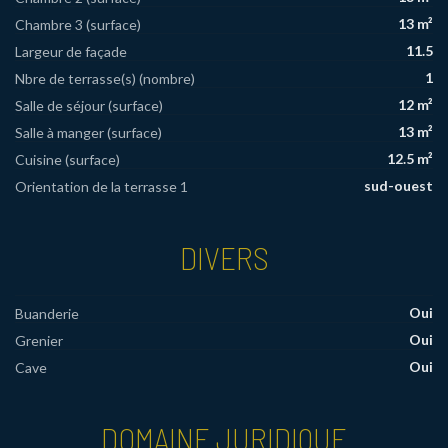
13 m²
Chambre 3 (surface)
11.5
Largeur de façade
1
Nbre de terrasse(s) (nombre)
12 m²
Salle de séjour (surface)
13 m²
Salle à manger (surface)
12.5 m²
Cuisine (surface)
sud-ouest
Orientation de la terrasse 1
DIVERS
Oui
Buanderie
Oui
Grenier
Oui
Cave
DOMAINE JURIDIQUE