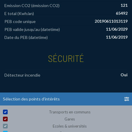
121
Emission CO2 (émission CO2)
65492
E total (Kwh/an)
20190611013119
PEB code unique
11/06/2029
PEB valide jusqu'au (datetime)
11/06/2019
Date du PEB (datetime)
SÉCURITÉ
Oui
Détecteur incendie
Sélection des points d'intérêts
Transports en communs
Gares
Ecoles & universités