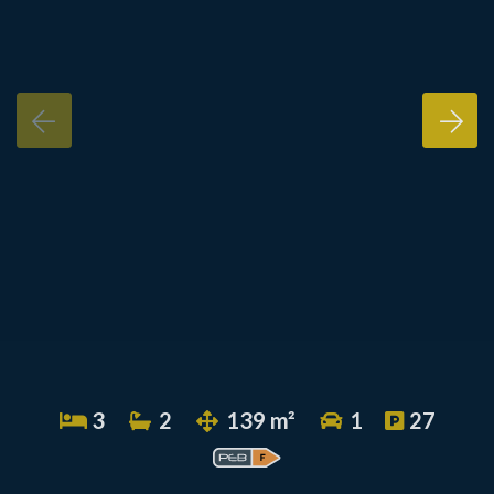
3
2
139 m²
1
27