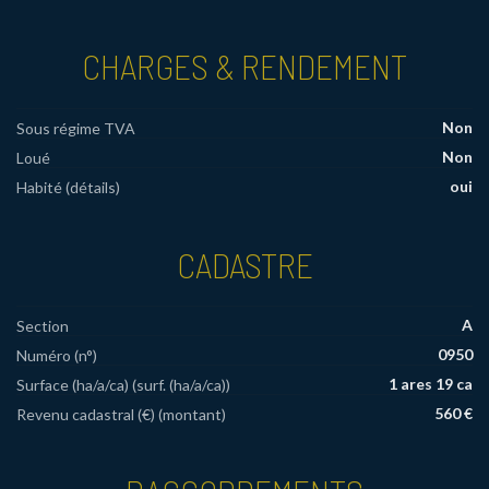
CHARGES & RENDEMENT
Non
Sous régime TVA
Non
Loué
oui
Habité (détails)
CADASTRE
A
Section
0950
Numéro (n°)
1 ares 19 ca
Surface (ha/a/ca) (surf. (ha/a/ca))
560 €
Revenu cadastral (€) (montant)