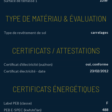
10 m²
Surface de terrasse 1
TYPE DE MATÉRIAU & ÉVALUATION
carrelages
Type de revêtement de sol
CERTIFICATS / ATTESTATIONS
oui, conforme
Certificat d'électricité (oui/non)
23/02/2012
Certificat électricité - date
CERTIFICATS ÉNERGÉTIQUES
F
Label PEB (classe)
488
PEB E-SPEC (kwh/m²/an)