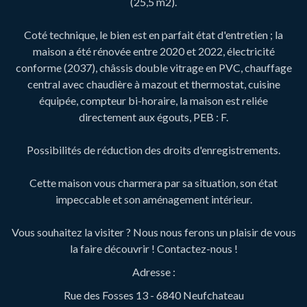
(25,5 m2).
Coté technique, le bien est en parfait état d'entretien ; la
maison a été rénovée entre 2020 et 2022, électricité
conforme (2037), châssis double vitrage en PVC, chauffage
central avec chaudière à mazout et thermostat, cuisine
équipée, compteur bi-horaire, la maison est reliée
directement aux égouts, PEB : F.
Possibilités de réduction des droits d'enregistrements.
Cette maison vous charmera par sa situation, son état
impeccable et son aménagement intérieur.
Vous souhaitez la visiter ? Nous nous ferons un plaisir de vous
la faire découvrir ! Contactez-nous !
Adresse :
Rue des Fosses 13 - 6840 Neufchateau