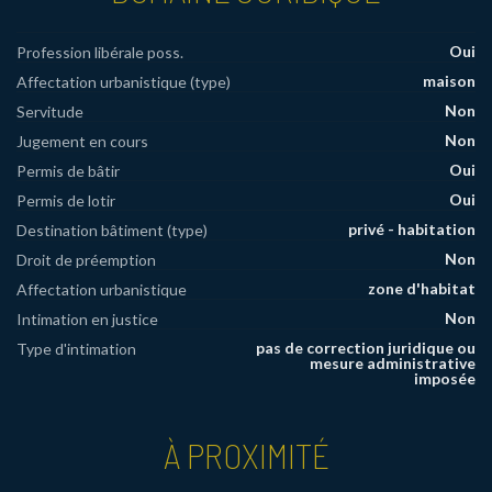
Oui
Profession libérale poss.
maison
Affectation urbanistique (type)
Non
Servitude
Non
Jugement en cours
Oui
Permis de bâtir
Oui
Permis de lotir
privé - habitation
Destination bâtiment (type)
Non
Droit de préemption
zone d'habitat
Affectation urbanistique
Non
Intimation en justice
pas de correction juridique ou
Type d'intimation
mesure administrative
imposée
À PROXIMITÉ