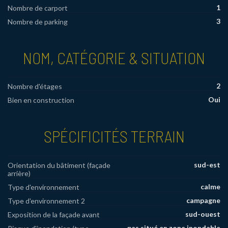
1
Nombre de carport
3
Nombre de parking
NOM, CATÉGORIE & SITUATION
2
Nombre d'étages
Oui
Bien en construction
SPÉCIFICITÉS TERRAIN
sud-est
Orientation du bâtiment (façade
arrière)
calme
Type d'environnement
campagne
Type d'environnement 2
sud-ouest
Exposition de la façade avant
pas situé en zone inondable