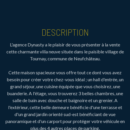
DESCRIPTION
L'agence Dynasty a le plaisir de vous présenter à la vente
cette charmante villa neuve située dans le paisible village de
Tournay, commune de Neufchâteau.
Cette maison spacieuse vous offre tout ce dont vous avez
besoin pour créer votre chez-vous idéal ; un hall d'entrée, un
grand séjour, une cuisine équipée que vous choisirez, une
buanderie. A l'étage, vous trouverez 3 belles chambres, une
salle de bain avec douche et baignoire et un grenier. A
l'extérieur, cette belle demeure bénéficie d'une terrasse et
d'un grand jardin orienté sud-est bénéficiant de vue
panoramique et d'un carport pour protéger votre véhicule en
plus des 4 autres places de parking.