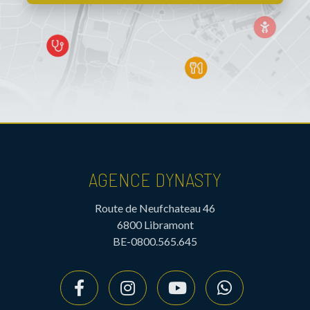
AGENCE DYNASTY
Route de Neufchateau 46
6800 Libramont
BE-0800.565.645