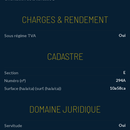
CHARGES & RENDEMENT
Oui
Sous régime TVA
CADASTRE
E
Section
294A
Numéro (n°)
10a58ca
Surface (ha/a/ca) (surf. (ha/a/ca))
DOMAINE JURIDIQUE
Oui
Servitude