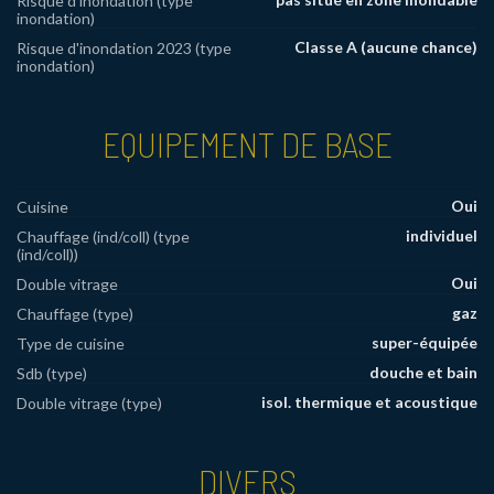
Risque d'inondation (type
inondation)
Classe A (aucune chance)
Risque d'inondation 2023 (type
inondation)
EQUIPEMENT DE BASE
Oui
Cuisine
individuel
Chauffage (ind/coll) (type
(ind/coll))
Oui
Double vitrage
gaz
Chauffage (type)
super-équipée
Type de cuisine
douche et bain
Sdb (type)
isol. thermique et acoustique
Double vitrage (type)
DIVERS