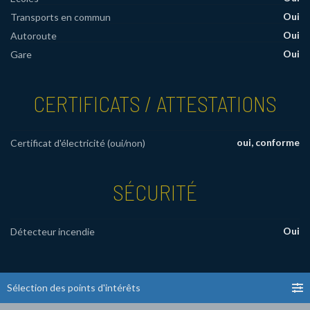
Oui
Transports en commun
Oui
Autoroute
Oui
Gare
CERTIFICATS / ATTESTATIONS
oui, conforme
Certificat d'électricité (oui/non)
SÉCURITÉ
Oui
Détecteur incendie
Sélection des points d'intérêts