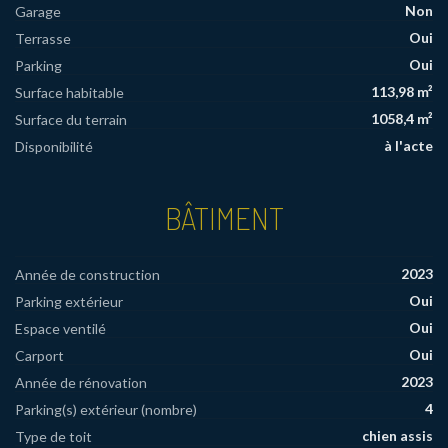
Non
Garage
Oui
Terrasse
Oui
Parking
113,98 m²
Surface habitable
1058,4 m²
Surface du terrain
à l'acte
Disponibilité
BÂTIMENT
2023
Année de construction
Oui
Parking extérieur
Oui
Espace ventilé
Oui
Carport
2023
Année de rénovation
4
Parking(s) extérieur (nombre)
chien assis
Type de toit