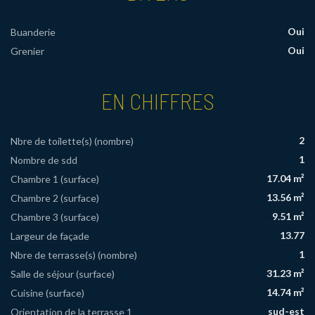
Oui
Buanderie
Oui
Grenier
EN CHIFFRES
2
Nbre de toilette(s) (nombre)
1
Nombre de sdd
17.04 m²
Chambre 1 (surface)
13.56 m²
Chambre 2 (surface)
9.51 m²
Chambre 3 (surface)
13.77
Largeur de façade
1
Nbre de terrasse(s) (nombre)
31.23 m²
Salle de séjour (surface)
14.74 m²
Cuisine (surface)
sud-est
Orientation de la terrasse 1