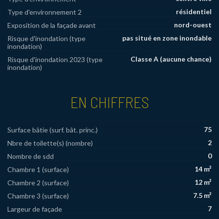
résidentiel
Type d'environnement 2
nord-ouest
Exposition de la façade avant
pas situé en zone inondable
Risque d'inondation (type
inondation)
Classe A (aucune chance)
Risque d'inondation 2023 (type
inondation)
EN CHIFFRES
75
Surface bâtie (surf. bât. princ.)
2
Nbre de toilette(s) (nombre)
0
Nombre de sdd
14 m²
Chambre 1 (surface)
12 m²
Chambre 2 (surface)
7.5 m²
Chambre 3 (surface)
7
Largeur de façade