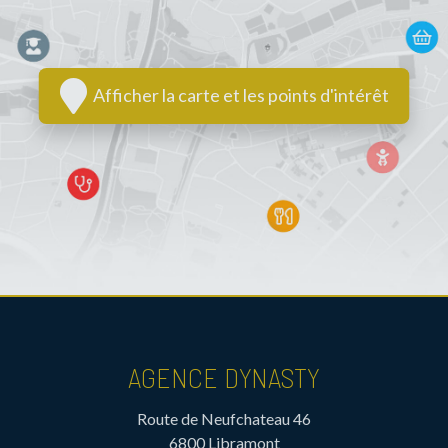
Afficher la carte et les points d'intérêt
AGENCE DYNASTY
Route de Neufchateau 46
6800 Libramont