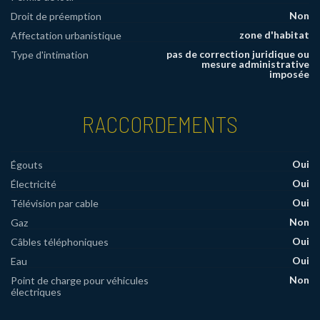
Non
Droit de préemption
zone d'habitat
Affectation urbanistique
pas de correction juridique ou
Type d'intimation
mesure administrative
imposée
RACCORDEMENTS
Oui
Égouts
Oui
Électricité
Oui
Télévision par cable
Non
Gaz
Oui
Câbles téléphoniques
Oui
Eau
Non
Point de charge pour véhicules
électriques