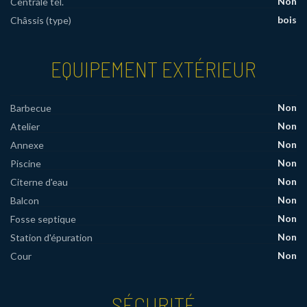
Non
Centrale tél.
bois
Châssis (type)
EQUIPEMENT EXTÉRIEUR
Non
Barbecue
Non
Atelier
Non
Annexe
Non
Piscine
Non
Citerne d'eau
Non
Balcon
Non
Fosse septique
Non
Station d'épuration
Non
Cour
SÉCURITÉ