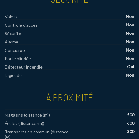
Non
Volets
Non
Contrôle d'accès
Non
Sécurité
Non
Alarme
Non
Concierge
Non
Porte blindée
Oui
Détecteur incendie
Non
Digicode
À PROXIMITÉ
500
Magasins (distance (m))
600
Écoles (distance (m))
300
Transports en commun (distance
(m))