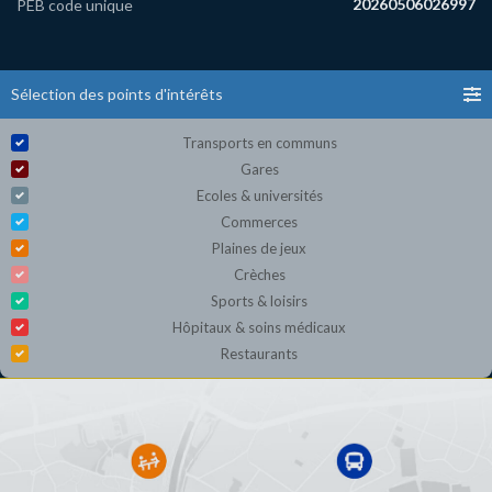
20260506026997
PEB code unique
Sélection des points d'intérêts
Transports en communs
Gares
Ecoles & universités
Commerces
Plaines de jeux
Crèches
Sports & loisirs
Hôpitaux & soins médicaux
Restaurants