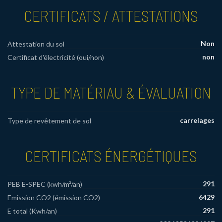
CERTIFICATS / ATTESTATIONS
Non
Attestation du sol
non
Certificat d'électricité (oui/non)
TYPE DE MATÉRIAU & ÉVALUATION
carrelages
Type de revêtement de sol
CERTIFICATS ÉNERGÉTIQUES
291
PEB E-SPEC (kwh/m²/an)
6429
Emission CO2 (émission CO2)
291
E total (Kwh/an)