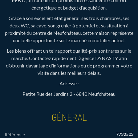
PEB D, offrant un compromis intéressant entre confort
énergétique et budget d’acquisition.
Grâce à son excellent état général, ses trois chambres, ses
deux WC, sa cave, son grenier à potentiel et sa situation à
proximité du centre de Neufchâteau, cette maison représente
une belle opportunité sur le marché immobilier actuel.
Les biens offrant un tel rapport qualité-prix sont rares sur le
marché. Contactez rapidement l’agence DYNASTY afin
d’obtenir davantage d’informations ou de programmer votre
visite dans les meilleurs délais.
Adresse :
Petite Rue des Jardins 2 - 6840 Neufchâteau
GÉNÉRAL
7732503
Référence