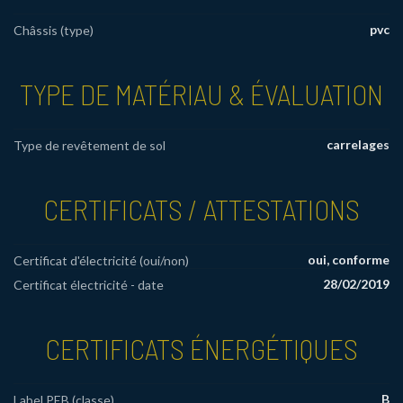
pvc
Châssis (type)
TYPE DE MATÉRIAU & ÉVALUATION
carrelages
Type de revêtement de sol
CERTIFICATS / ATTESTATIONS
oui, conforme
Certificat d'électricité (oui/non)
28/02/2019
Certificat électricité - date
CERTIFICATS ÉNERGÉTIQUES
B
Label PEB (classe)