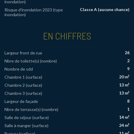
inondation)
Classe A (aucune chance)
Risque d'inondation 2023 (type
inondation)
EN CHIFFRES
26
Largeur front de rue
2
Nbre de toilette(s) (nombre)
9
Nombre de sdd
20 m²
Chambre 1 (surface)
13 m²
Chambre 2 (surface)
13 m²
Chambre 3 (surface)
8
Largeur de façade
1
Nbre de terrasse(s) (nombre)
14 m²
Salle de séjour (surface)
24 m²
Salle à manger (surface)
11 m²
Bureau (surface)