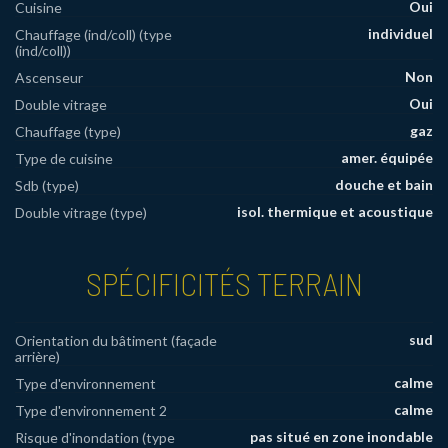
Oui
Cuisine
individuel
Chauffage (ind/coll) (type
(ind/coll))
Non
Ascenseur
Oui
Double vitrage
gaz
Chauffage (type)
amer. équipée
Type de cuisine
douche et bain
Sdb (type)
isol. thermique et acoustique
Double vitrage (type)
SPÉCIFICITÉS TERRAIN
sud
Orientation du bâtiment (façade
arrière)
calme
Type d'environnement
calme
Type d'environnement 2
pas situé en zone inondable
Risque d'inondation (type