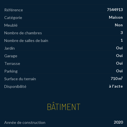
7544913
Référence
Maison
Catégorie
Non
Meublé
3
Nombre de chambres
1
Nombre de salles de bain
Oui
Jardin
Oui
Garage
Oui
Terrasse
Oui
Parking
710 m²
Surface du terrain
à l'acte
Disponibilité
BÂTIMENT
2020
Année de construction