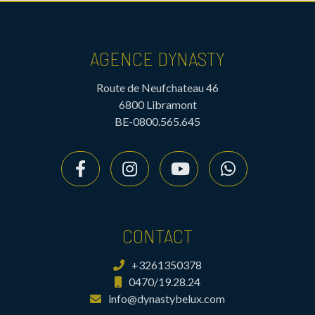
AGENCE DYNASTY
Route de Neufchateau 46
6800 Libramont
BE-0800.565.645
CONTACT
+3261350378
0470/19.28.24
info@dynastybelux.com