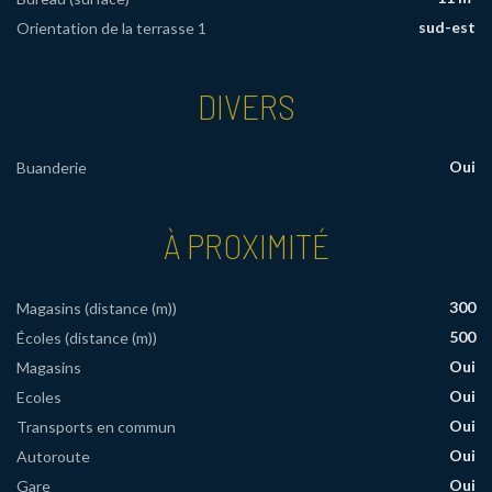
sud-est
Orientation de la terrasse 1
DIVERS
Oui
Buanderie
À PROXIMITÉ
300
Magasins (distance (m))
500
Écoles (distance (m))
Oui
Magasins
Oui
Ecoles
Oui
Transports en commun
Oui
Autoroute
Oui
Gare