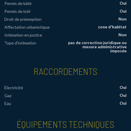
Oui
Permis de bâtir
Oui
Permis de lotir
Non
Droit de préemption
zone d'habitat
Affectation urbanistique
Non
Intimation en justice
pas de correction juridique ou
Type d'intimation
mesure administrative
imposée
RACCORDEMENTS
Oui
Électricité
Oui
Gaz
Oui
Eau
ÉQUIPEMENTS TECHNIQUES