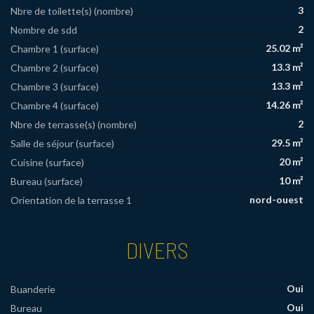
3
Nbre de toilette(s) (nombre)
2
Nombre de sdd
25.02 m²
Chambre 1 (surface)
13.3 m²
Chambre 2 (surface)
13.3 m²
Chambre 3 (surface)
14.26 m²
Chambre 4 (surface)
2
Nbre de terrasse(s) (nombre)
29.5 m²
Salle de séjour (surface)
20 m²
Cuisine (surface)
10 m²
Bureau (surface)
nord-ouest
Orientation de la terrasse 1
DIVERS
Oui
Buanderie
Oui
Bureau