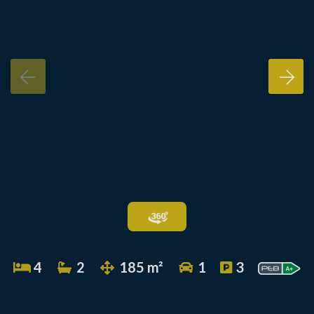
4
2
185 m²
1
3