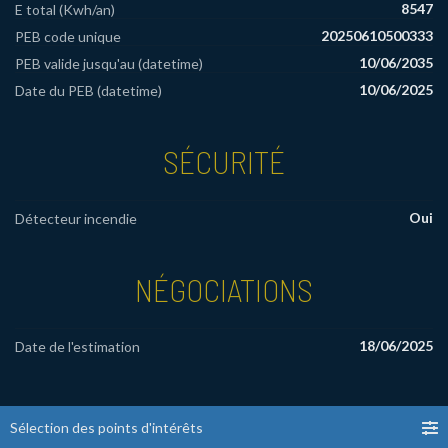
8547
E total (Kwh/an)
20250610500333
PEB code unique
10/06/2035
PEB valide jusqu'au (datetime)
10/06/2025
Date du PEB (datetime)
SÉCURITÉ
Oui
Détecteur incendie
NÉGOCIATIONS
18/06/2025
Date de l'estimation
Sélection des points d'intérêts