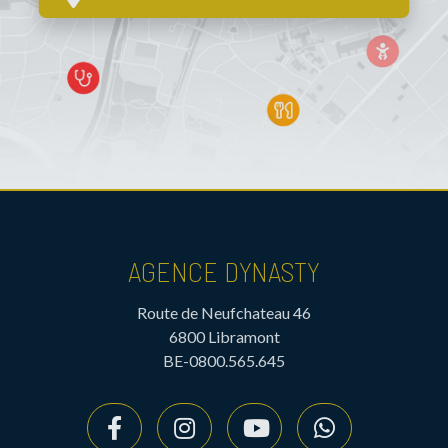
AGENCE DYNASTY
Route de Neufchateau 46
6800 Libramont
BE-0800.565.645