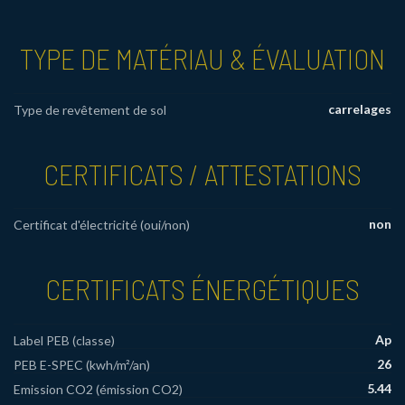
TYPE DE MATÉRIAU & ÉVALUATION
carrelages
Type de revêtement de sol
CERTIFICATS / ATTESTATIONS
non
Certificat d'électricité (oui/non)
CERTIFICATS ÉNERGÉTIQUES
Ap
Label PEB (classe)
26
PEB E-SPEC (kwh/m²/an)
5.44
Emission CO2 (émission CO2)