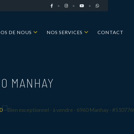
POS DE NOUS
NOS SERVICES
CONTACT
60 MANHAY