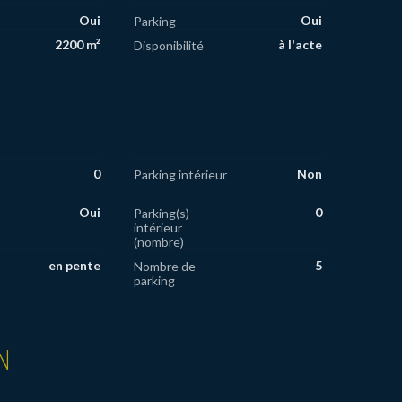
Oui
Oui
Parking
2200 m²
à l'acte
Disponibilité
0
Non
Parking intérieur
Oui
0
Parking(s)
intérieur
(nombre)
en pente
5
Nombre de
parking
N