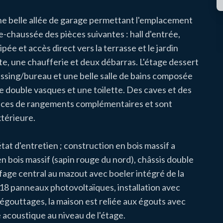
une belle allée de garage permettant l'emplacement
e-chaussée des pièces suivantes : hall d'entrée,
ée et accès direct vers la terrasse et le jardin
te, une chaufferie et deux débarras. L'étage dessert
essing/bureau et une belle salle de bains composée
e double vasques et une toilette. Des caves et des
aces de rangements complémentaires et sont
xtérieure.
tat d'entretien ; construction en bois massif a
 bois massif (sapin rouge du nord), châssis double
ffage central au mazout avec boeler intégré de la
 18 panneaux photovoltaïques, installation avec
 égouttages, la maison est reliée aux égouts avec
 acoustique au niveau de l'étage.