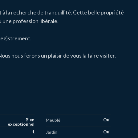
à la recherche de tranquillité. Cette belle propriété
 une profession libérale.
nregistrement.
ous nous ferons un plaisir de vous la faire visiter.
Bien
Oui
Meublé
exceptionnel
1
Oui
Jardin