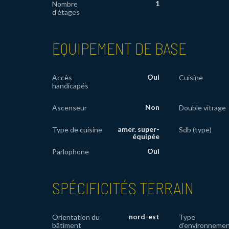
1
Nombre
d'étages
EQUIPEMENT DE BASE
Oui
Accès
Cuisine
handicapés
Non
Ascenseur
Double vitrage
amer. super-
Type de cuisine
Sdb (type)
équipée
Oui
Parlophone
SPÉCIFICITÉS TERRAIN
nord-est
Orientation du
Type
bâtiment
d'environneme