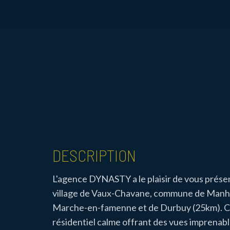
DESCRIPTION
L'agence DYNASTY a le plaisir de vous présent
village de Vaux-Chavane, commune de Manhay
Marche-en-famenne et de Durbuy (25km). Ce
résidentiel calme offrant des vues imprenabl