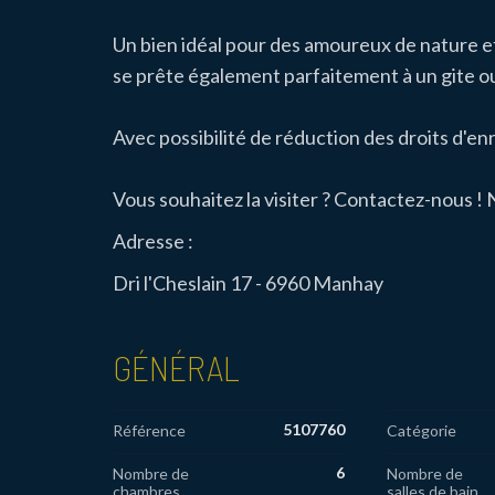
Un bien idéal pour des amoureux de nature et 
se prête également parfaitement à un gite ou
Avec possibilité de réduction des droits d'e
Vous souhaitez la visiter ? Contactez-nous ! N
Adresse :
Dri l'Cheslain 17 - 6960 Manhay
GÉNÉRAL
5107760
Référence
Catégorie
6
Nombre de
Nombre de
chambres
salles de bain