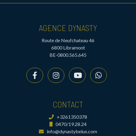
AGENCE DYNASTY
Route de Neufchateau 46
6800 Libramont
BE-0800.565.645
CONTACT
+3261350378
0470/19.28.24
info@dynastybelux.com