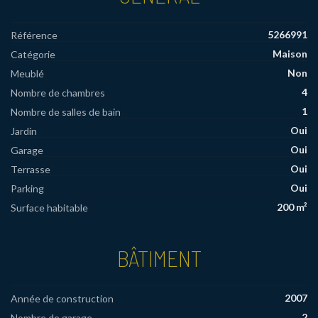
5266991
Référence
Maison
Catégorie
Non
Meublé
4
Nombre de chambres
1
Nombre de salles de bain
Oui
Jardin
Oui
Garage
Oui
Terrasse
Oui
Parking
200 m²
Surface habitable
BÂTIMENT
2007
Année de construction
2
Nombre de garage