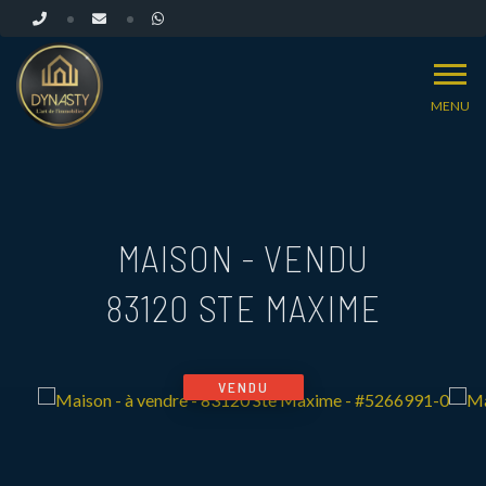
MENU
MAISON - VENDU
83120 STE MAXIME
VENDU