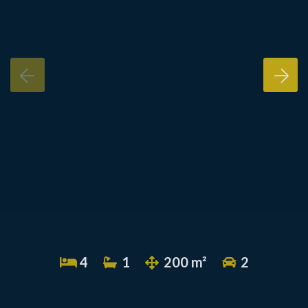
4
1
200 m²
2