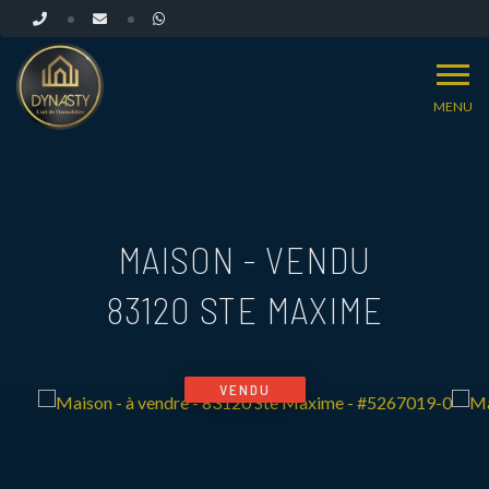
MENU
MAISON - VENDU
83120 STE MAXIME
VENDU