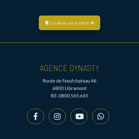
Localiser sur la carte
AGENCE DYNASTY
Route de Neufchateau 46
6800 Libramont
BE-0800.565.645