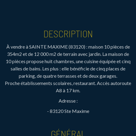
DESCRIPTION
À vendre à SAINTE MAXIME (83120) : maison 10 pièces de
354m2 et de 12 000 m2 de terrain avec jardin. La maison de
10 pièces propose huit chambres, une cuisine équipée et cinq
salles de bains. Les plus : elle bénéficie de cinq places de
parking, de quatre terrasses et de deux garages.
Proche établissements scolaires, restaurant. Accès autoroute
A8 à 17 km.
Adresse :
- 83120 Ste Maxime
GÉNÉRAL