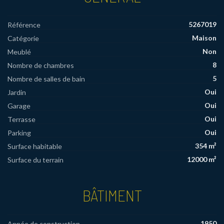
5267019
Référence
Maison
Catégorie
Non
Meublé
8
Nombre de chambres
5
Nombre de salles de bain
Oui
Jardin
Oui
Garage
Oui
Terrasse
Oui
Parking
354 m²
Surface habitable
12000 m²
Surface du terrain
BÂTIMENT
1950
Année de construction