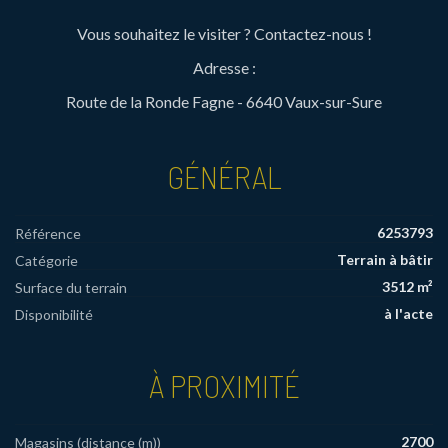
Vous souhaitez le visiter ? Contactez-nous !
Adresse :
Route de la Ronde Fagne - 6640 Vaux-sur-Sure
GÉNÉRAL
6253793
Référence
Terrain à bâtir
Catégorie
3512 m²
Surface du terrain
à l'acte
Disponibilité
À PROXIMITÉ
2700
Magasins (distance (m))