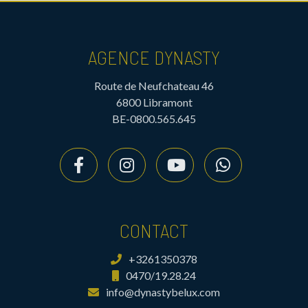
AGENCE DYNASTY
Route de Neufchateau 46
6800 Libramont
BE-0800.565.645
CONTACT
+3261350378
0470/19.28.24
info@dynastybelux.com