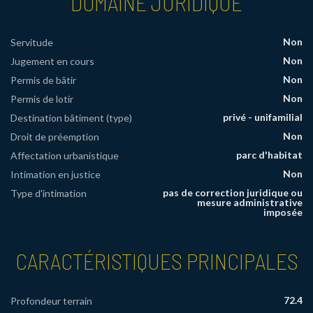
DOMAINE JURIDIQUE
Non
Servitude
Non
Jugement en cours
Non
Permis de bâtir
Non
Permis de lotir
privé - unifamilial
Destination bâtiment (type)
Non
Droit de préemption
parc d'habitat
Affectation urbanistique
Non
Intimation en justice
pas de correction juridique ou
Type d'intimation
mesure administrative
imposée
CARACTÉRISTIQUES PRINCIPALES
72.4
Profondeur terrain