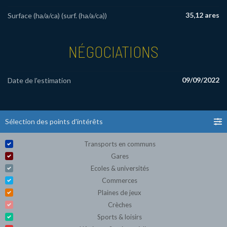
35,12 ares
Surface (ha/a/ca) (surf. (ha/a/ca))
NÉGOCIATIONS
09/09/2022
Date de l'estimation
Sélection des points d'intérêts
Transports en communs
Gares
Ecoles & universités
Commerces
Plaines de jeux
Crèches
Sports & loisirs