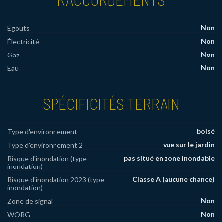
Non
Égouts
Non
Électricité
Non
Gaz
Non
Eau
SPÉCIFICITÉS TERRAIN
boisé
Type d'environnement
vue sur le jardin
Type d'environnement 2
pas situé en zone inondable
Risque d'inondation (type
inondation)
Classe A (aucune chance)
Risque d'inondation 2023 (type
inondation)
Non
Zone de signal
Non
WORG