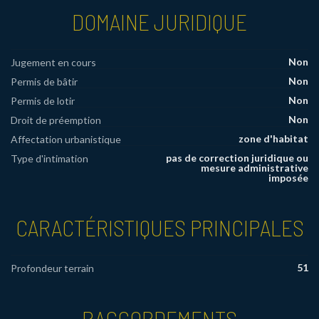
DOMAINE JURIDIQUE
Non
Jugement en cours
Non
Permis de bâtir
Non
Permis de lotir
Non
Droit de préemption
zone d'habitat
Affectation urbanistique
pas de correction juridique ou
Type d'intimation
mesure administrative
imposée
CARACTÉRISTIQUES PRINCIPALES
51
Profondeur terrain
RACCORDEMENTS