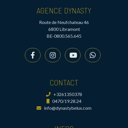
AGENCE DYNASTY
Route de Neufchateau 46
6800 Libramont
BE-0800.565.645
CONTACT
+3261350378
0470/19.28.24
info@dynastybelux.com