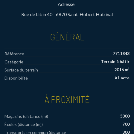
Adresse :
Rue de Libin 40 - 6870 Saint-Hubert Hatrival
GÉNÉRAL
7711843
Référence
Terrain à bâtir
Catégorie
2016 m²
Surface du terrain
à l'acte
Disponibilité
À PROXIMITÉ
3000
Magasins (distance (m))
700
Écoles (distance (m))
300
Transports en commun (distance